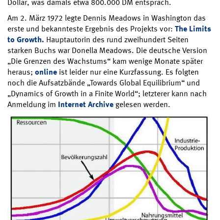
Dollar, was damals etwa 800.000 DM entsprach.
Am 2. März 1972 legte Dennis Meadows in Washington das
erste und bekannteste Ergebnis des Projekts vor:
The Limits
to Growth.
Hauptautorin des rund zweihundert Seiten
starken Buchs war Donella Meadows. Die deutsche Version
„Die Grenzen des Wachstums“ kam wenige Monate später
heraus;
online
ist leider nur eine Kurzfassung. Es folgten
noch die Aufsatzbände „Towards Global Equilibrium“ und
„Dynamics of Growth in a Finite World“; letzterer kann nach
Anmeldung im
Internet Archive
gelesen werden.