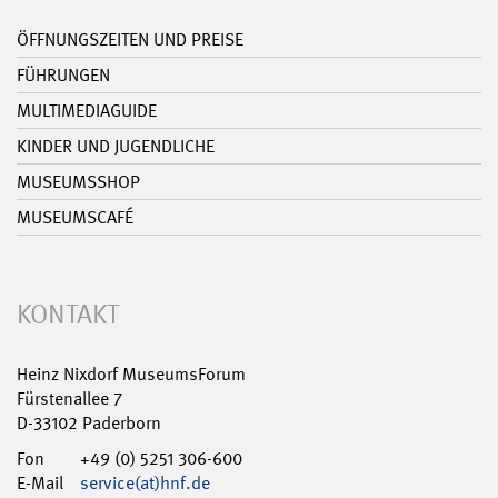
ÖFFNUNGSZEITEN UND PREISE
FÜHRUNGEN
MULTIMEDIAGUIDE
KINDER UND JUGENDLICHE
MUSEUMSSHOP
MUSEUMSCAFÉ
KONTAKT
Heinz Nixdorf MuseumsForum
Fürstenallee 7
D-33102 Paderborn
Fon
+49 (0) 5251 306-600
E-Mail
service(at)hnf.de