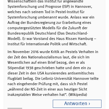
Wissenschaftlern das Institut für angewandte
Systemforschung und Prognose (ISP) in Hannover,
welches nach seinem Tod in Pestel-Institut für
Systemforschung umbenannt wurde. Anlass war ein
Auftrag der Bundesregierung zur Erarbeitung eines
computergestützten Modells für die Zukunft der
Bundesrepublik Deutschland (Das Deutschland-
Modell). Er war Vorstand des Haus Rissen Hamburg –
Institut für Internationale Politik und Wirtschaft.
Im November 2016 wurde Kritik an Pestels Verhalten in
der Zeit des Nationalsozialismus laut, die sich im
Wesentlichen auf einen Brief bezog, den er als
Stipendiat 1938 geschrieben hatte und dem ein zu
dieser Zeit in den USA kursierendes antisemitisches
Flugblatt beilag. Die Leibniz-Universität Hannover teilte
nach eingehender Prüfung mit, dass sich Pestel
„während der NS-Zeit in einer aus heutiger Sicht
inakzeptablen Weise verhalten hat“. (Wikipedia)
Antworten