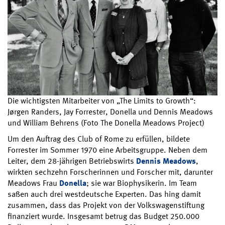
Die wichtigsten Mitarbeiter von „The Limits to Growth“:
Jørgen Randers, Jay Forrester, Donella und Dennis Meadows
und William Behrens (Foto The Donella Meadows Project)
Um den Auftrag des Club of Rome zu erfüllen, bildete
Forrester im Sommer 1970 eine Arbeitsgruppe. Neben dem
Leiter, dem 28-jährigen Betriebswirts
Dennis Meadows
,
wirkten sechzehn Forscherinnen und Forscher mit, darunter
Meadows Frau
Donella
; sie war Biophysikerin. Im Team
saßen auch drei westdeutsche Experten. Das hing damit
zusammen, dass das Projekt von der Volkswagenstiftung
finanziert wurde. Insgesamt betrug das Budget 250.000