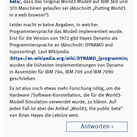
beta
), dass das Original World3-Modell auf IBM 360 und
370 Maschinen gelaufen sei (Abschnitt „Putting World3
in a web browser“).
Leider macht er keine Angaben, in welcher
Programmiersprache das Modell implementiert wurde.
Erst für die Version von 1972 gibt Hayes Dynamo als
Programmiersprache an (Abschnitt: DYNAMO and
toposorting). Laut Wikipedia
(
https://en.wikipedia.org/wiki/DYNAMO_(programming_la
wurden die frühesten Implementierungen von Dynamo
in Assembler für IBM 704, IBM 709 und IBM 7090
geschrieben.
Es ist also noch etwas mehr Forschung nötig, um die
Hardware-/Software-Konstellation, die für die World3-
Modell-Simulation verwendet wurde, zu klären. Auf
jeden Fall ist aber der Artikel „World3, the public beta“
von Brian Hayes die Lektüre wert.
Antworten