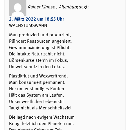
Rainer Kirmse , Altenburg
sagt:
2. März 2022 um 18:55 Uhr
WACHSTUMSWAHN
Man produziert und produziert,
Plündert Ressourcen ungeniert.
Gewinnmaximierung ist Pflicht,
Die intakte Natur zählt nicht.
Börsenkurse steh’n im Fokus,
Umweltschutz in den Lokus.
Plastikflut und Wegwerftrend,
Man konsumiert permanent.
Nur unser ständiges Kaufen
Hält das System am Laufen.
Unser westlicher Lebensstil
Taugt nicht als Menschheitsziel.
Die Jagd nach ewigem Wachstum
Bringt letztlich den Planeten um.
Das oberste Gebot der Zeit