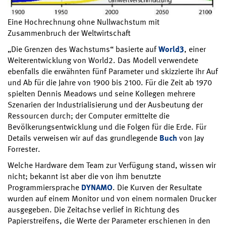
Eine Hochrechnung ohne Nullwachstum mit
Zusammenbruch der Weltwirtschaft
„Die Grenzen des Wachstums“ basierte auf
World3
, einer
Weiterentwicklung von World2. Das Modell verwendete
ebenfalls die erwähnten fünf Parameter und skizzierte ihr Auf
und Ab für die Jahre von 1900 bis 2100. Für die Zeit ab 1970
spielten Dennis Meadows und seine Kollegen mehrere
Szenarien der Industrialisierung und der Ausbeutung der
Ressourcen durch; der Computer ermittelte die
Bevölkerungsentwicklung und die Folgen für die Erde. Für
Details verweisen wir auf das grundlegende
Buch
von Jay
Forrester.
Welche Hardware dem Team zur Verfügung stand, wissen wir
nicht; bekannt ist aber die von ihm benutzte
Programmiersprache
DYNAMO
. Die Kurven der Resultate
wurden auf einem Monitor und von einem normalen Drucker
ausgegeben. Die Zeitachse verlief in Richtung des
Papierstreifens, die Werte der Parameter erschienen in den