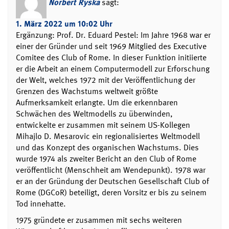
Norbert Ryska
sagt:
1. März 2022 um 10:02 Uhr
Ergänzung: Prof. Dr. Eduard Pestel: Im Jahre 1968 war er
einer der Gründer und seit 1969 Mitglied des Executive
Comitee des Club of Rome. In dieser Funktion initiierte
er die Arbeit an einem Computermodell zur Erforschung
der Welt, welches 1972 mit der Veröffentlichung der
Grenzen des Wachstums weltweit größte
Aufmerksamkeit erlangte. Um die erkennbaren
Schwächen des Weltmodells zu überwinden,
entwickelte er zusammen mit seinem US-Kollegen
Mihajlo D. Mesarovic ein regionalisiertes Weltmodell
und das Konzept des organischen Wachstums. Dies
wurde 1974 als zweiter Bericht an den Club of Rome
veröffentlicht (Menschheit am Wendepunkt). 1978 war
er an der Gründung der Deutschen Gesellschaft Club of
Rome (DGCoR) beteiligt, deren Vorsitz er bis zu seinem
Tod innehatte.
1975 gründete er zusammen mit sechs weiteren