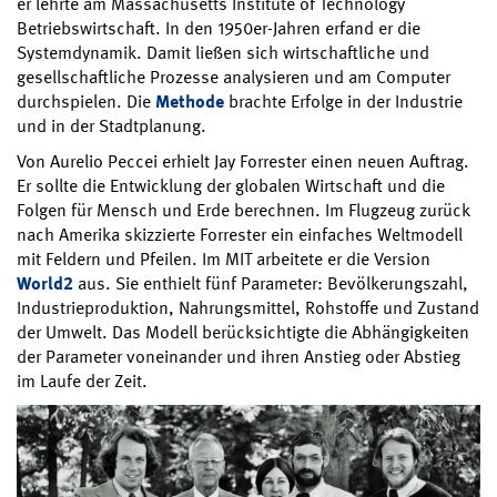
er lehrte am Massachusetts Institute of Technology
Betriebswirtschaft. In den 1950er-Jahren erfand er die
Systemdynamik. Damit ließen sich wirtschaftliche und
gesellschaftliche Prozesse analysieren und am Computer
durchspielen. Die
Methode
brachte Erfolge in der Industrie
und in der Stadtplanung.
Von Aurelio Peccei erhielt Jay Forrester einen neuen Auftrag.
Er sollte die Entwicklung der globalen Wirtschaft und die
Folgen für Mensch und Erde berechnen. Im Flugzeug zurück
nach Amerika skizzierte Forrester ein einfaches Weltmodell
mit Feldern und Pfeilen. Im MIT arbeitete er die Version
World2
aus. Sie enthielt fünf Parameter: Bevölkerungszahl,
Industrieproduktion, Nahrungsmittel, Rohstoffe und Zustand
der Umwelt. Das Modell berücksichtigte die Abhängigkeiten
der Parameter voneinander und ihren Anstieg oder Abstieg
im Laufe der Zeit.