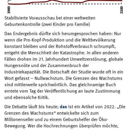
Stabilisierte Vorausschau bei einer weltweiten
Geburtenkontrolle (zwei Kinder pro Familie)
Das Endergebnis dürfte sich herumgesprochen haben: Nur
wenn die Pro-Kopf-Produktion und die Weltbevölkerung
konstant bleiben und der Rohstoffverbrauch schrumpft,
entgeht die Menschheit der Katastrophe. In allen anderen
Fällen drohen im 21. Jahrhundert Umweltzerstörung, globale
Hungersnöte und der Zusammenbruch der
Industriekapazität. Die Botschaft der Studie wurde oft in ein
Wort gefasst – Nullwachstum. Die Grenzen des Wachstums
sind mittlerweile sprichwörtlich. Das gleichnamige Buch
erntete vom Tag der Veröffentlichung an laute Zustimmung
und ebensolche Kritik.
Die Debatte läuft bis heute;
das
ist ein Artikel von 2022. „Die
Grenzen des Wachstums“ entwickelte sich zum
Millionenseller und zu einem Geburtshelfer der Öko-
Bewegung. Wer die Hochrechnungen überprüfen möchte,