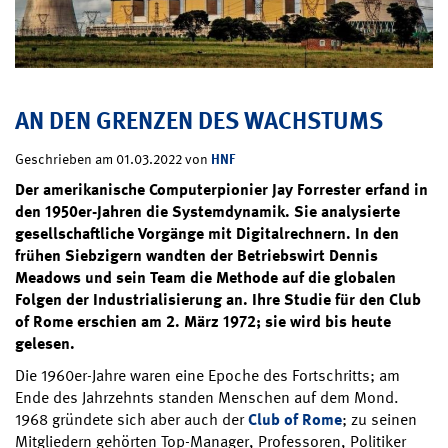
AN DEN GRENZEN DES WACHSTUMS
HNF
Geschrieben am 01.03.2022 von
Der amerikanische Computerpionier Jay Forrester erfand in
den 1950er-Jahren die Systemdynamik. Sie analysierte
gesellschaftliche Vorgänge mit Digitalrechnern. In den
frühen Siebzigern wandten der Betriebswirt Dennis
Meadows und sein Team die Methode auf die globalen
Folgen der Industrialisierung an. Ihre Studie für den Club
of Rome erschien am 2. März 1972; sie wird bis heute
gelesen.
Die 1960er-Jahre waren eine Epoche des Fortschritts; am
Ende des Jahrzehnts standen Menschen auf dem Mond.
1968 gründete sich aber auch der
Club of Rome
; zu seinen
Mitgliedern gehörten Top-Manager, Professoren, Politiker