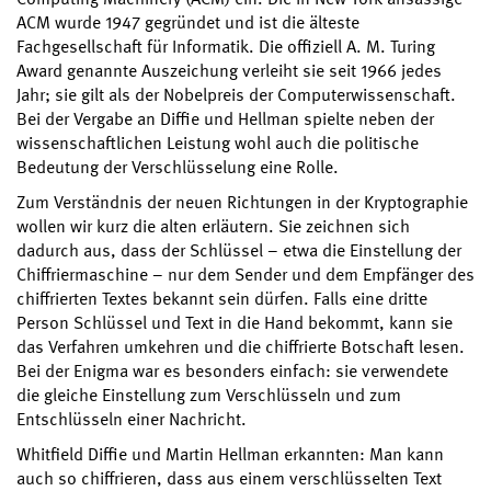
ACM wurde 1947 gegründet und ist die älteste
Fachgesellschaft für Informatik. Die offiziell A. M. Turing
Award genannte Auszeichung verleiht sie seit 1966 jedes
Jahr; sie gilt als der Nobelpreis der Computerwissenschaft.
Bei der Vergabe an Diffie und Hellman spielte neben der
wissenschaftlichen Leistung wohl auch die politische
Bedeutung der Verschlüsselung eine Rolle.
Zum Verständnis der neuen Richtungen in der Kryptographie
wollen wir kurz die alten erläutern. Sie zeichnen sich
dadurch aus, dass der Schlüssel – etwa die Einstellung der
Chiffriermaschine – nur dem Sender und dem Empfänger des
chiffrierten Textes bekannt sein dürfen. Falls eine dritte
Person Schlüssel und Text in die Hand bekommt, kann sie
das Verfahren umkehren und die chiffrierte Botschaft lesen.
Bei der Enigma war es besonders einfach: sie verwendete
die gleiche Einstellung zum Verschlüsseln und zum
Entschlüsseln einer Nachricht.
Whitfield Diffie und Martin Hellman erkannten: Man kann
auch so chiffrieren, dass aus einem verschlüsselten Text