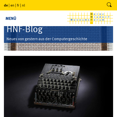
de
|
en
|
fr
|
nl
MENÜ
HNF-Blog
Neues von gestern aus der Computergeschichte