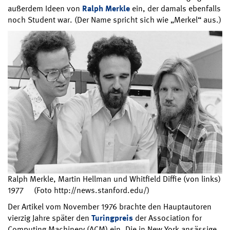
außerdem Ideen von
Ralph Merkle
ein, der damals ebenfalls
noch Student war. (Der Name spricht sich wie „Merkel“ aus.)
Ralph Merkle, Martin Hellman und Whitfield Diffie (von links)
1977 (Foto http://news.stanford.edu/)
Der Artikel vom November 1976 brachte den Hauptautoren
vierzig Jahre später den
Turingpreis
der Association for
Computing Machinery (ACM) ein. Die in New York ansässige