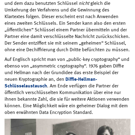
und dem dazu benutzten Schlüssel
nicht
gleich die
Umkehrung der Verfahrens und die Gewinnung des
Klartextes folgen. Dieser erscheint erst nach Anwenden
eines zweiten Schlüssels. Ein Sender kann also den ersten
„öffentlichen“ Schlüssel einem Partner übermitteln und der
Partner eine damit verschlüsselte Nachricht zurückschicken.
Der Sender entziffert sie mit seinem „geheimen“ Schlüssel,
ohne eine Dechiffrierung durch Dritte befürchten zu müssen.
Auf Englisch spricht man von „public-key cryptography“ und
ebenso von „asymmetric cryptography“. 1976 gaben Diffie
und Hellman nach der Grundidee das erste Beispiel der
neuen Kryptographie an, den
Diffie-Hellman-
Schlüsselaustausch
. Am Ende verfügen die Partner der
öffentlich verschlüsselten Kommunikation über eine nur
ihnen bekannte Zahl, die sie für weitere Aktionen verwenden
können. Eine Möglichkeit wäre ein geheimer Dialog mit dem
oben erwähnten Data Encryption Standard.