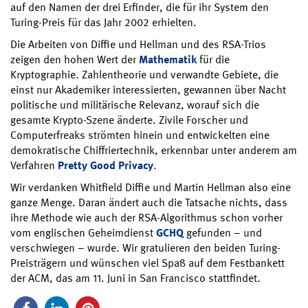
auf den Namen der drei Erfinder, die für ihr System den
Turing-Preis für das Jahr 2002 erhielten.
Die Arbeiten von Diffie und Hellman und des RSA-Trios
zeigen den hohen Wert der
Mathematik
für die
Kryptographie. Zahlentheorie und verwandte Gebiete, die
einst nur Akademiker interessierten, gewannen über Nacht
politische und militärische Relevanz, worauf sich die
gesamte Krypto-Szene änderte. Zivile Forscher und
Computerfreaks strömten hinein und entwickelten eine
demokratische Chiffriertechnik, erkennbar unter anderem am
Verfahren
Pretty Good Privacy
.
Wir verdanken Whitfield Diffie und Martin Hellman also eine
ganze Menge. Daran ändert auch die Tatsache nichts, dass
ihre Methode wie auch der RSA-Algorithmus schon vorher
vom englischen Geheimdienst
GCHQ
gefunden – und
verschwiegen – wurde. Wir gratulieren den beiden Turing-
Preisträgern und wünschen viel Spaß auf dem Festbankett
der ACM, das am 11. Juni in San Francisco stattfindet.