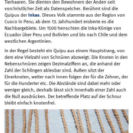
Tierhaaren. Sie dienten den Bewohnern der Anden seit
vorchristlicher Zeit als Datenspeicher. Berühmt sind die
Quipus der
Inkas
. Dieses Volk stammte aus der Region von
Cusco in Peru; ab dem 13. Jahrhundert eroberte es die
Nachbargebiete. Um 1500 herrschten die Inka-Könige von
Ecuador über Peru und Bolivien und bis nach Chile und dem
westlichen Argentinien.
In der Regel besteht ein Quipu aus einem Hauptstrang, von
dem eine Vielzahl von Schnüren abzweigt. Die Knoten in den
Nebenschnüren zeigen Dezimalziffern an, die anhand der
Zahl der Schlingen ablesbar sind. Außen sitzt der
Einerknoten, weiter nach innen folgen der für die Zehner, der
für die Hunderter etc. Die Abstände sind dabei mehr oder
weniger gleich, deshalb lässt sich innerhalb einer Zahl auch
die Null ausdrücken. Der betreffende Platz auf der Schnur
bleibt einfach knotenfrei.