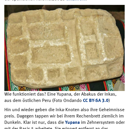
Wie funktioniert das? Eine Yupana, der Abakus der Inkas,
aus dem östlichen Peru (Foto Ondando
CC BY-SA 3.0
)
Hin und wieder geben die Inka-Knoten also ihre Geheimnisse
preis. Dagegen tappen wir bei ihrem Rechenbrett ziemlich im
Dunkeln. Klar ist nur, dass die
Yupana
im Zehnersystem oder
mit der Basis 5 arbeitete. Sie erinnert entfernt an das