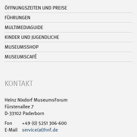
ÖFFNUNGSZEITEN UND PREISE
FÜHRUNGEN
MULTIMEDIAGUIDE
KINDER UND JUGENDLICHE
MUSEUMSSHOP
MUSEUMSCAFÉ
KONTAKT
Heinz Nixdorf MuseumsForum
Fürstenallee 7
D-33102 Paderborn
Fon
+49 (0) 5251 306-600
E-Mail
service(at)hnf.de