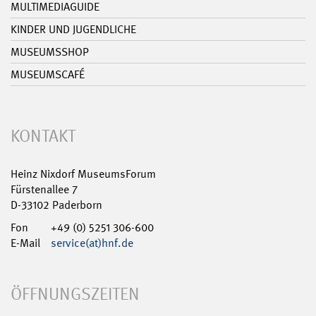
MULTIMEDIAGUIDE
KINDER UND JUGENDLICHE
MUSEUMSSHOP
MUSEUMSCAFÉ
KONTAKT
Heinz Nixdorf MuseumsForum
Fürstenallee 7
D-33102 Paderborn
Fon
+49 (0) 5251 306-600
E-Mail
service(at)hnf.de
ÖFFNUNGSZEITEN