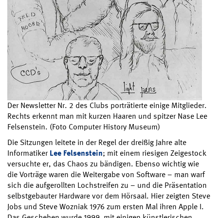
Der Newsletter Nr. 2 des Clubs porträtierte einige Mitglieder.
Rechts erkennt man mit kurzen Haaren und spitzer Nase Lee
Felsenstein. (Foto Computer History Museum)
Die Sitzungen leitete in der Regel der dreißig Jahre alte
Informatiker
Lee Felsenstein
; mit einem riesigen Zeigestock
versuchte er, das Chaos zu bändigen. Ebenso wichtig wie
die Vorträge waren die Weitergabe von Software – man warf
sich die aufgerollten Lochstreifen zu – und die Präsentation
selbstgebauter Hardware vor dem Hörsaal. Hier zeigten Steve
Jobs und Steve Wozniak 1976 zum ersten Mal ihren Apple I.
Das Geschehen wurde 1999 mit einigen künstlerischen