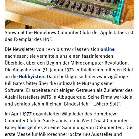
Shown at the Homebrew Computer Club: der Apple I. Dies ist
das Exemplar des HNF.
Die Newsletter von 1975 bis 1977 lassen sich
online
nachlesen; sie vermitteln uns einen faszinierenden
Überblick über den Beginn der Mikrocomputer-Revolution.
Die Ausgabe vom 31. Januar 1976 enthielt einen offenen Brief
an die
Hobbyisten
. Darin beklagte sich der zwanzigjährige
Bill Gates bitter über die unbezahlte Nutzung seiner
Software. Er arbeitete mit einigen Getreuen als Zulieferer des
Altair-Herstellers MITS in Albuquerque. Seine Firma war klein
und schrieb sich mit einem Bindestrich – „Micro-Soft“.
Im April 1977 organisierten Mitglieder des Homebrew
Computer Club in San Francisco die West Coast Computer
Faire;
hier
geht es zu einer Sammlung von Dokumenten. Die
erste Messe für Mikrorechner lockte 180 Aussteller und