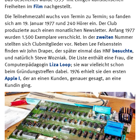
Freiheiten im
Film
nachgestellt.
Die Teilnehmerzahl wuchs von Termin zu Termin; so fanden
sich am 19. Januar 1977 rund 240 Hörer ein. Der Club
produzierte auch einen monatlichen Newsletter. Anfang 1977
wurden 1.500 Exemplare verschickt. In der
zweiten
Nummer
stellten sich Clubmitglieder vor. Neben Lee Felsenstein
finden wir John Draper, der später einmal das HNF
besuchte
,
und natürlich Steve Wozniak. Die Liste enthält eine Frau, die
Computerpädagogin
Liza Loop
; sie war vielleicht schon
beim Gründungstreffen dabei. 1976 erhielt sie den ersten
Apple I
, der an einen Kunden, genauer gesagt, an eine
Kundin ging.