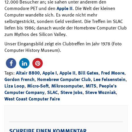
12.000 Besucher an; sie sahen unter anderem den
Commodore PET und den
Apple II
. Die Welt der kleinen
Computer wandelte sich. Es wurde nicht mehr
selbstgestrickt, sondern Geld verdient. Die Treffen im SLAC
liefen bis 1986; danach wurde der Homebrew Computer Club
zum Mythos des Silicon Valley.
Unser Eingangsbild zeigt ein Clubtreffen im Jahr 1978 (Foto
Computer History Museum).
Tags:
Altair 8800
,
Apple I
,
Apple II
,
Bill Gates
,
Fred Moore
,
Gordon French
,
Homebrew Computer Club
,
Lee Felsenstein
,
Liza Loop
,
Micro-Soft
,
Mikrocomputer
,
MITS
,
People's
Computer Company
,
SLAC
,
Steve Jobs
,
Steve Wozniak
,
West Coast Computer Faire
SCHREIBE EINEN KOMMENTAR