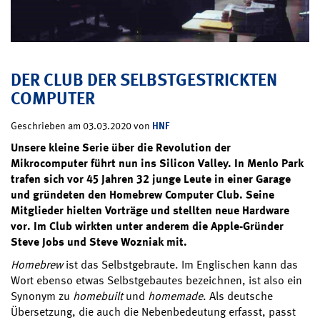
DER CLUB DER SELBSTGESTRICKTEN
COMPUTER
HNF
Geschrieben am 03.03.2020 von
Unsere kleine Serie über die Revolution der
Mikrocomputer führt nun ins Silicon Valley. In Menlo Park
trafen sich vor 45 Jahren 32 junge Leute in einer Garage
und gründeten den Homebrew Computer Club. Seine
Mitglieder hielten Vorträge und stellten neue Hardware
vor. Im Club wirkten unter anderem die Apple-Gründer
Steve Jobs und Steve Wozniak mit.
Homebrew
ist das Selbstgebraute. Im Englischen kann das
Wort ebenso etwas Selbstgebautes bezeichnen, ist also ein
Synonym zu
homebuilt
und
homemade
. Als deutsche
Übersetzung, die auch die Nebenbedeutung erfasst, passt