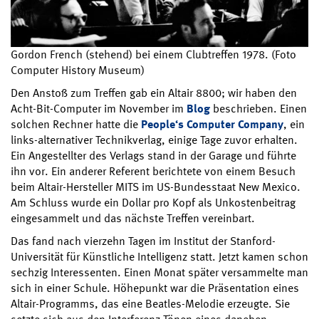
Gordon French (stehend) bei einem Clubtreffen 1978. (Foto
Computer History Museum)
Den Anstoß zum Treffen gab ein Altair 8800; wir haben den
Acht-Bit-Computer im November im
Blog
beschrieben. Einen
solchen Rechner hatte die
People‘s Computer Company
, ein
links-alternativer Technikverlag, einige Tage zuvor erhalten.
Ein Angestellter des Verlags stand in der Garage und führte
ihn vor. Ein anderer Referent berichtete von einem Besuch
beim Altair-Hersteller MITS im US-Bundesstaat New Mexico.
Am Schluss wurde ein Dollar pro Kopf als Unkostenbeitrag
eingesammelt und das nächste Treffen vereinbart.
Das fand nach vierzehn Tagen im Institut der Stanford-
Universität für Künstliche Intelligenz statt. Jetzt kamen schon
sechzig Interessenten. Einen Monat später versammelte man
sich in einer Schule. Höhepunkt war die Präsentation eines
Altair-Programms, das eine Beatles-Melodie erzeugte. Sie