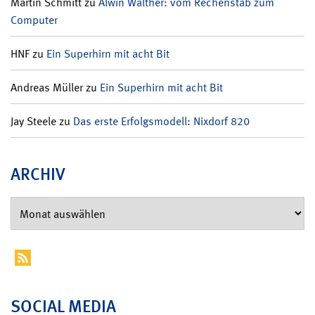
Martin Schmitt
zu
Alwin Walther: vom Rechenstab zum
Computer
HNF
zu
Ein Superhirn mit acht Bit
Andreas Müller
zu
Ein Superhirn mit acht Bit
Jay Steele
zu
Das erste Erfolgsmodell: Nixdorf 820
ARCHIV
SOCIAL MEDIA