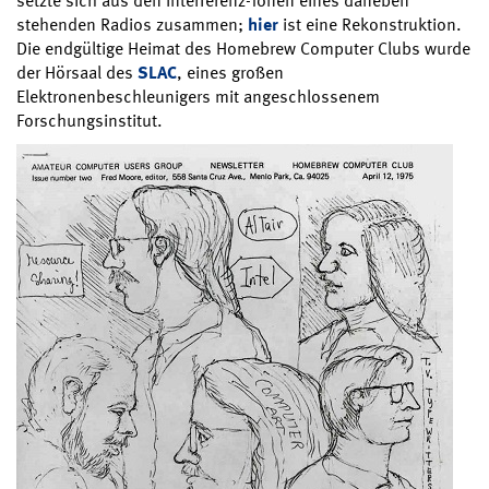
setzte sich aus den Interferenz-Tönen eines daneben
stehenden Radios zusammen;
hier
ist eine Rekonstruktion.
Die endgültige Heimat des Homebrew Computer Clubs wurde
der Hörsaal des
SLAC
, eines großen
Elektronenbeschleunigers mit angeschlossenem
Forschungsinstitut.