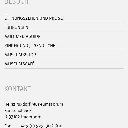
BESUCH
ÖFFNUNGSZEITEN UND PREISE
FÜHRUNGEN
MULTIMEDIAGUIDE
KINDER UND JUGENDLICHE
MUSEUMSSHOP
MUSEUMSCAFÉ
KONTAKT
Heinz Nixdorf MuseumsForum
Fürstenallee 7
D-33102 Paderborn
Fon
+49 (0) 5251 306-600