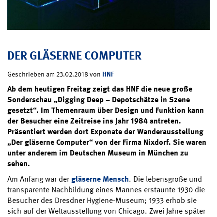
DER GLÄSERNE COMPUTER
HNF
Geschrieben am 23.02.2018 von
Ab dem heutigen Freitag zeigt das HNF die neue große
Sonderschau „Digging Deep – Depotschätze in Szene
gesetzt“. Im Themenraum über Design und Funktion kann
der Besucher eine Zeitreise ins Jahr 1984 antreten.
Präsentiert werden dort Exponate der Wanderausstellung
„Der gläserne Computer“ von der Firma Nixdorf. Sie waren
unter anderem im Deutschen Museum in München zu
sehen.
Am Anfang war der
gläserne Mensch
. Die lebensgroße und
transparente Nachbildung eines Mannes erstaunte 1930 die
Besucher des Dresdner Hygiene-Museum; 1933 erhob sie
sich auf der Weltausstellung von Chicago. Zwei Jahre später