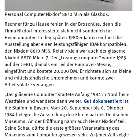
Personal Computer Nixdorf 8810 M55 als Glasbox.
Rechner für zu Hause fehlen in der Broschüre, denn die
Firma Nixdorf interessierte sich nicht sonderlich für
Heimcomputer. In den späten 1980er-Jahren enthielt die
Ausstellung aber einen leistungsfähigen IBM-Kompatiblen,
den Nixdorf 8810 M55. Relativ klein war auch der gläserne
Nixdorf 8870 Micro 7. Der „Lösungscomputer“ wurde 1983
auf der CeBIT, damals ein Teil der Hannover-Messe,
eingeführt und kostete 20.000 DM. Er richtete sich an kleine
und mittelständische Unternehmen und konnte zwei
Arbeitsplätze versorgen.
„Der gläserne Computer“ startete Anfang 1984 in Nordrhein-
Westfalen und wanderte dann weiter.
Gut dokumentiert
ist
die Station in Bayern. Vom 20. September bis 8. Oktober
1984 belegte die Ausstellung den Ehrensaal des Deutschen
Museums. An der Eröffnung nahm auch Heinz Nixdorf teil.
Seine Schau dürfte die erste größere Veranstaltung des
Museums zum Computer gewesen sein. Zu jener Zeit zeigte