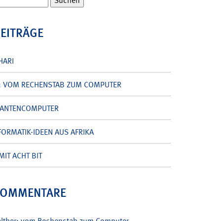
BEITRÄGE
HARI
: VOM RECHENSTAB ZUM COMPUTER
UANTENCOMPUTER
ORMATIK-IDEEN AUS AFRIKA
MIT ACHT BIT
KOMMENTARE
alther: vom Rechenstab zum Computer