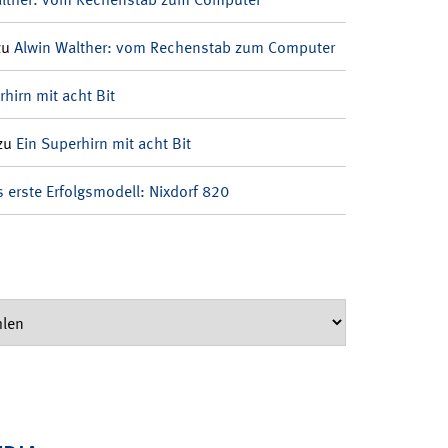
zu
Alwin Walther: vom Rechenstab zum Computer
rhirn mit acht Bit
zu
Ein Superhirn mit acht Bit
 erste Erfolgsmodell: Nixdorf 820