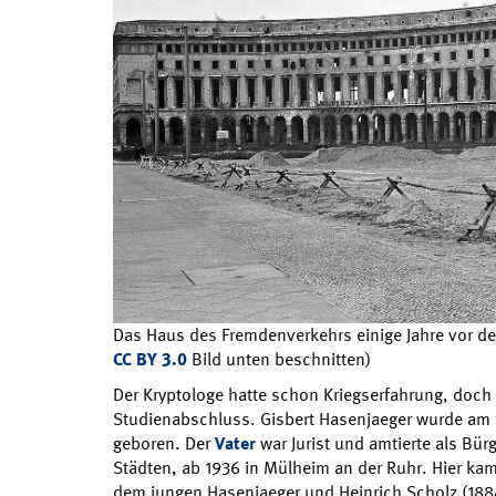
Das Haus des Fremdenverkehrs einige Jahre vor dem
CC BY 3.0
Bild unten beschnitten)
Der Kryptologe hatte schon Kriegserfahrung, doch
Studienabschluss. Gisbert Hasenjaeger wurde am 1
geboren. Der
Vater
war Jurist und amtierte als Bür
Städten, ab 1936 in Mülheim an der Ruhr. Hier ka
dem jungen Hasenjaeger und Heinrich Scholz (1884