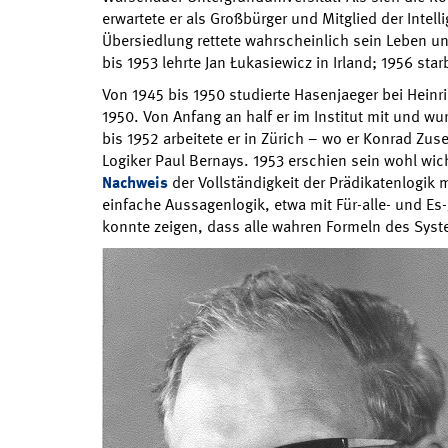
erwartete er als Großbürger und Mitglied der Intel
Übersiedlung rettete wahrscheinlich sein Leben un
bis 1953 lehrte Jan Łukasiewicz in Irland; 1956 star
Von 1945 bis 1950 studierte Hasenjaeger bei Hein
1950. Von Anfang an half er im Institut mit und w
bis 1952 arbeitete er in Zürich – wo er Konrad Zu
Logiker Paul Bernays. 1953 erschien sein wohl wich
Nachweis
der Vollständigkeit der Prädikatenlogik mi
einfache Aussagenlogik, etwa mit Für-alle- und Es
konnte zeigen, dass alle wahren Formeln des Sys