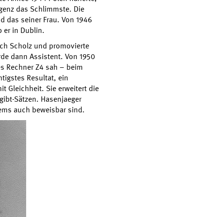
ligenz das Schlimmste. Die
d das seiner Frau. Von 1946
b er in Dublin.
rich Scholz und promovierte
urde dann Assistent. Von 1950
ses Rechner Z4 sah – beim
tigstes Resultat, ein
t Gleichheit. Sie erweitert die
-gibt-Sätzen. Hasenjaeger
tems auch beweisbar sind.