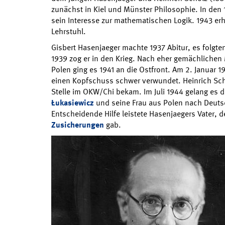
zunächst in Kiel und Münster Philosophie. In den
sein Interesse zur mathematischen Logik. 1943 erhi
Lehrstuhl.
Gisbert Hasenjaeger machte 1937 Abitur, es folgte
1939 zog er in den Krieg. Nach eher gemächlichen
Polen ging es 1941 an die Ostfront. Am 2. Januar 
einen Kopfschuss schwer verwundet. Heinrich Scho
Stelle im OKW/Chi bekam. Im Juli 1944 gelang es 
Łukasiewicz
und seine Frau aus Polen nach Deuts
Entscheidende Hilfe leistete Hasenjaegers Vater, d
Zusicherungen
gab.