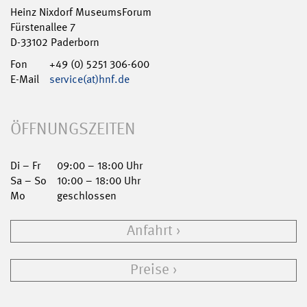
Heinz Nixdorf MuseumsForum
Fürstenallee 7
D-33102 Paderborn
Fon
+49 (0) 5251 306-600
E-Mail
service(at)hnf.de
ÖFFNUNGSZEITEN
Di – Fr
09:00 – 18:00 Uhr
Sa – So
10:00 – 18:00 Uhr
Mo
geschlossen
Anfahrt
Preise