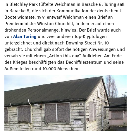
In Bletchley Park tüftelte Welchman in Baracke 6; Turing saß
in Baracke 8, die sich der Kommunikation der deutschen U-
Boote widmete. 1941 entwarf Welchman einen Brief an
Premierminister Winston Churchill, in dem er auf einen
drohenden Personalmangel hinwies. Der Brief wurde auch
von
Alan Turing
und zwei anderen Top-Kryptologen
unterzeichnet und direkt nach Downing Street Nr. 10
gebracht. Churchill gab sofort die nötigen Anweisungen und
versah sie mit einem „Action this day“-Aufkleber. Am Ende
des Krieges beschäftigten das Dechiffrierzentrum und seine
Außenstellen rund 10.000 Menschen.