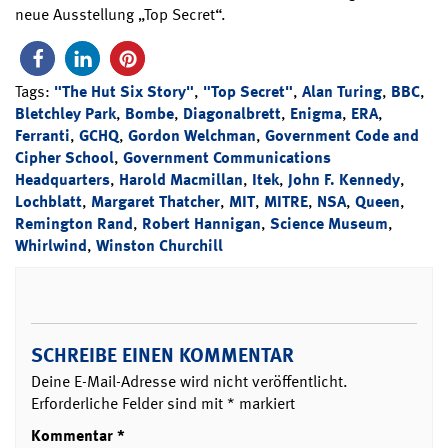
neue Ausstellung „Top Secret“.
Tags:
"The Hut Six Story"
,
"Top Secret"
,
Alan Turing
,
BBC
,
Bletchley Park
,
Bombe
,
Diagonalbrett
,
Enigma
,
ERA
,
Ferranti
,
GCHQ
,
Gordon Welchman
,
Government Code and
Cipher School
,
Government Communications
Headquarters
,
Harold Macmillan
,
Itek
,
John F. Kennedy
,
Lochblatt
,
Margaret Thatcher
,
MIT
,
MITRE
,
NSA
,
Queen
,
Remington Rand
,
Robert Hannigan
,
Science Museum
,
Whirlwind
,
Winston Churchill
SCHREIBE EINEN KOMMENTAR
Deine E-Mail-Adresse wird nicht veröffentlicht.
Erforderliche Felder sind mit
*
markiert
Kommentar
*