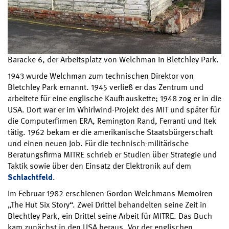
Baracke 6, der Arbeitsplatz von Welchman in Bletchley Park.
1943 wurde Welchman zum technischen Direktor von
Bletchley Park ernannt. 1945 verließ er das Zentrum und
arbeitete für eine englische Kaufhauskette; 1948 zog er in die
USA. Dort war er im Whirlwind-Projekt des MIT und später für
die Computerfirmen ERA, Remington Rand, Ferranti und Itek
tätig. 1962 bekam er die amerikanische Staatsbürgerschaft
und einen neuen Job. Für die technisch-militärische
Beratungsfirma MITRE schrieb er Studien über Strategie und
Taktik sowie über den Einsatz der Elektronik auf dem
Schlachtfeld
.
Im Februar 1982 erschienen Gordon Welchmans Memoiren
„The Hut Six Story“. Zwei Drittel behandelten seine Zeit in
Blechtley Park, ein Drittel seine Arbeit für MITRE. Das Buch
kam zunächst in den USA heraus. Vor der englischen