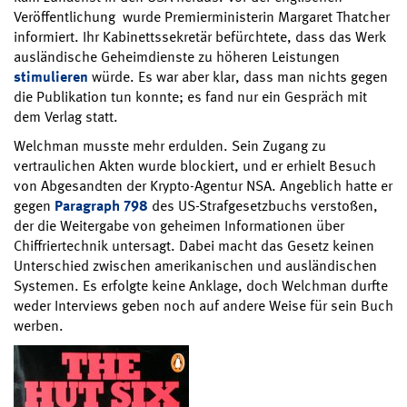
Veröffentlichung wurde Premierministerin Margaret Thatcher
informiert. Ihr Kabinettssekretär befürchtete, dass das Werk
ausländische Geheimdienste zu höheren Leistungen
stimulieren
würde. Es war aber klar, dass man nichts gegen
die Publikation tun konnte; es fand nur ein Gespräch mit
dem Verlag statt.
Welchman musste mehr erdulden. Sein Zugang zu
vertraulichen Akten wurde blockiert, und er erhielt Besuch
von Abgesandten der Krypto-Agentur NSA. Angeblich hatte er
gegen
Paragraph 798
des US-Strafgesetzbuchs verstoßen,
der die Weitergabe von geheimen Informationen über
Chiffriertechnik untersagt. Dabei macht das Gesetz keinen
Unterschied zwischen amerikanischen und ausländischen
Systemen. Es erfolgte keine Anklage, doch Welchman durfte
weder Interviews geben noch auf andere Weise für sein Buch
werben.