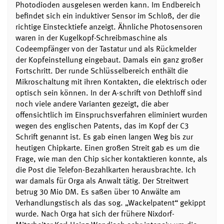
Photodioden ausgelesen werden kann. Im Endbereich
befindet sich ein induktiver Sensor im Schloß, der die
richtige Einstecktiefe anzeigt. Ähnliche Photosensoren
waren in der Kugelkopf-Schreibmaschine als
Codeempfänger von der Tastatur und als Rückmelder
der Kopfeinstellung eingebaut. Damals ein ganz großer
Fortschritt. Der runde Schlüsselbereich enthält die
Mikroschaltung mit ihren Kontakten, die elektrisch oder
optisch sein können. In der A-schrift von Dethloff sind
noch viele andere Varianten gezeigt, die aber
offensichtlich im Einspruchsverfahren eliminiert wurden
wegen des englischen Patents, das im Kopf der C3
Schrift genannt ist. Es gab einen langen Weg bis zur
heutigen Chipkarte. Einen großen Streit gab es um die
Frage, wie man den Chip sicher kontaktieren konnte, als
die Post die Telefon-Bezahlkarten herausbrachte. Ich
war damals für Orga als Anwalt tätig. Der Streitwert
betrug 30 Mio DM. Es saßen über 10 Anwälte am
Verhandlungstisch als das sog. „Wackelpatent“ gekippt
wurde. Nach Orga hat sich der frühere Nixdorf-