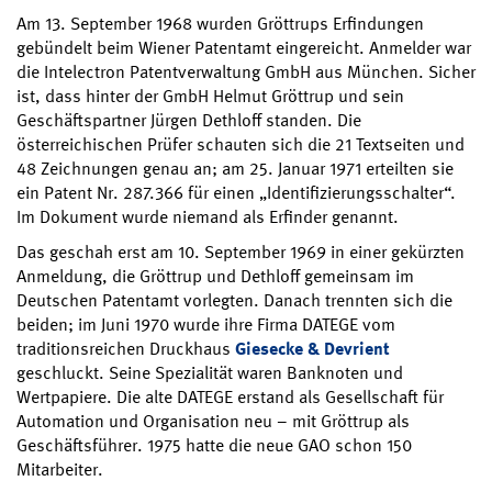
Am 13. September 1968 wurden Gröttrups Erfindungen
gebündelt beim Wiener Patentamt eingereicht. Anmelder war
die Intelectron Patentverwaltung GmbH aus München. Sicher
ist, dass hinter der GmbH Helmut Gröttrup und sein
Geschäftspartner Jürgen Dethloff standen. Die
österreichischen Prüfer schauten sich die 21 Textseiten und
48 Zeichnungen genau an; am 25. Januar 1971 erteilten sie
ein Patent Nr. 287.366 für einen „Identifizierungsschalter“.
Im Dokument wurde niemand als Erfinder genannt.
Das geschah erst am 10. September 1969 in einer gekürzten
Anmeldung, die Gröttrup und Dethloff gemeinsam im
Deutschen Patentamt vorlegten. Danach trennten sich die
beiden; im Juni 1970 wurde ihre Firma DATEGE vom
traditionsreichen Druckhaus
Giesecke & Devrient
geschluckt. Seine Spezialität waren Banknoten und
Wertpapiere. Die alte DATEGE erstand als Gesellschaft für
Automation und Organisation neu – mit Gröttrup als
Geschäftsführer. 1975 hatte die neue GAO schon 150
Mitarbeiter.