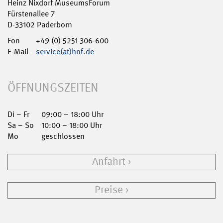
Heinz Nixdorf MuseumsForum
Fürstenallee 7
D-33102 Paderborn
Fon
+49 (0) 5251 306-600
E-Mail
service(at)hnf.de
ÖFFNUNGSZEITEN
Di – Fr
09:00 – 18:00 Uhr
Sa – So
10:00 – 18:00 Uhr
Mo
geschlossen
Anfahrt
Preise