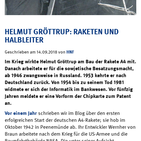
HELMUT GRÖTTRUP: RAKETEN UND
HALBLEITER
HNF
Geschrieben am 14.09.2018 von
Im Krieg wirkte Helmut Gröttrup am Bau der Rakete A4 mit.
Danach arbeitete er für die sowjetische Besatzungsmacht,
ab 1946 zwangsweise in Russland. 1953 kehrte er nach
Deutschland zurück. Von 1954 bis zu seinem Tod 1981
widmete er sich der Informatik im Bankwesen. Vor fünfzig
Jahren meldete er eine Vorform der Chipkarte zum Patent
an.
Vor einem Jahr
schrieben wir im Blog über den ersten
erfolgreichen Start der deutschen A4-Rakete; sie hob im
Oktober 1942 in Peenemünde ab. Ihr Entwickler Wernher von
Braun arbeitete nach dem Krieg für die US-Armee und die
Raumfahrtbehörde NASA. Die unter seiner Aufsicht