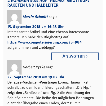
2 KOMMENTARE AUF “HELMUT GRÖTTRUP:
RAKETEN UND HALBLEITER”
Martin Schmitt
sagt:
15. September 2018 um 16:43 Uhr
Interessanter Artikel und eine ebenso interessante
Karriere. Ich habe den Blogbeitrag auf
https://www.computerisierung.com/?p=984
aufgenommen und „rebloggt“
Antworten
Norbert Ryska
sagt:
22. September 2018 um 19:02 Uhr
Der Zuse-Medaillen-Preisträger Lorenz Hanewinkel
schreibt zu dem Identifizierungsschalter : „Die Fig. 1
zeigt den „Schlüssel“ und Fig. 2 die Anordnung der
Schloßelemente. Die Reihe der möglichen Bohrungen
dient der Übergabe eines Codes, der z.B. mit