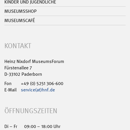
KINDER UND JUGENDLICHE
MUSEUMSSHOP
MUSEUMSCAFÉ
KONTAKT
Heinz Nixdorf MuseumsForum
Fürstenallee 7
D-33102 Paderborn
Fon
+49 (0) 5251 306-600
E-Mail
service(at)hnf.de
ÖFFNUNGSZEITEN
Di – Fr
09:00 – 18:00 Uhr