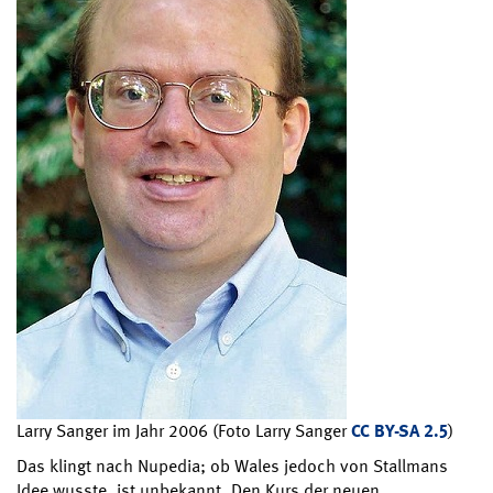
Larry Sanger im Jahr 2006 (Foto Larry Sanger
CC BY-SA 2.5
)
Das klingt nach Nupedia; ob Wales jedoch von Stallmans
Idee wusste, ist unbekannt. Den Kurs der neuen