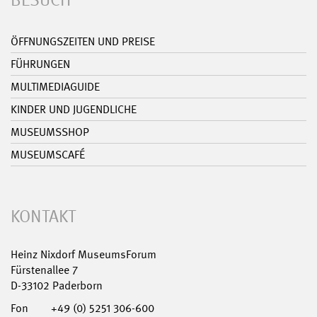
BESUCH
ÖFFNUNGSZEITEN UND PREISE
FÜHRUNGEN
MULTIMEDIAGUIDE
KINDER UND JUGENDLICHE
MUSEUMSSHOP
MUSEUMSCAFÉ
KONTAKT
Heinz Nixdorf MuseumsForum
Fürstenallee 7
D-33102 Paderborn
Fon
+49 (0) 5251 306-600