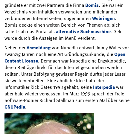
gründete er mit zwei Partnern die Firma
Bomis
. Sie war ein
Verzeichnis von inhaltlich verwandten und miteinander
verbundenen Internetseiten, sogenannten
Webringen
.
Bomis deckte einen weiten Bereich von Themen ab; sich
selbst sah das Portal als
alternative Suchmaschine
. Geld
wurde durch die Anzeigen im Menü verdient.
Neben der
Anmeldung
von Nupedia entwarf Jimmy Wales vor
zwanzig Jahren noch eine Art Gründungsurkunde, die
Open
Content License
. Demnach war Nupedia eine Enzyklopädie,
deren Beiträge direkt für das Internet geschrieben werden
sollten. Unter Befolgung gewisser Regeln durfte jeder Leser
sie weiterverbreiten. Eine ähnliche Idee hatte der
Informatiker Rick Gates 1993 gehabt; seine
Interpedia
war
aber bald wieder vergessen. Im März 1999 sprach der Freie-
Software-Pionier Richard Stallman zum ersten Mal über seine
GNUPedia
.