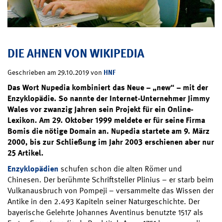
DIE AHNEN VON WIKIPEDIA
HNF
Geschrieben am 29.10.2019 von
Das Wort Nupedia kombiniert das Neue – „new“ – mit der
Enzyklopädie. So nannte der Internet-Unternehmer Jimmy
Wales vor zwanzig Jahren sein Projekt für ein Online-
Lexikon. Am 29. Oktober 1999 meldete er für seine Firma
Bomis die nötige Domain an. Nupedia startete am 9. März
2000, bis zur Schließung im Jahr 2003 erschienen aber nur
25 Artikel.
Enzyklopädien
schufen schon die alten Römer und
Chinesen. Der berühmte Schriftsteller Plinius – er starb beim
Vulkanausbruch von Pompeji – versammelte das Wissen der
Antike in den 2.493 Kapiteln seiner Naturgeschichte. Der
bayerische Gelehrte Johannes Aventinus benutzte 1517 als