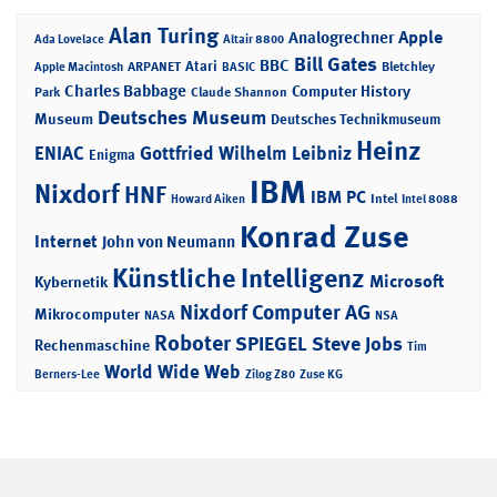
Alan Turing
Apple
Analogrechner
Ada Lovelace
Altair 8800
Bill Gates
BBC
Atari
ARPANET
Bletchley
Apple Macintosh
BASIC
Charles Babbage
Computer History
Park
Claude Shannon
Deutsches Museum
Museum
Deutsches Technikmuseum
Heinz
ENIAC
Gottfried Wilhelm Leibniz
Enigma
IBM
Nixdorf
HNF
IBM PC
Intel
Howard Aiken
Intel 8088
Konrad Zuse
Internet
John von Neumann
Künstliche Intelligenz
Microsoft
Kybernetik
Nixdorf Computer AG
Mikrocomputer
NASA
NSA
Roboter
SPIEGEL
Steve Jobs
Rechenmaschine
Tim
World Wide Web
Berners-Lee
Zilog Z80
Zuse KG