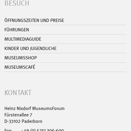
BESUCH
ÖFFNUNGSZEITEN UND PREISE
FÜHRUNGEN
MULTIMEDIAGUIDE
KINDER UND JUGENDLICHE
MUSEUMSSHOP
MUSEUMSCAFÉ
KONTAKT
Heinz Nixdorf MuseumsForum
Fürstenallee 7
D-33102 Paderborn
Fon
+49 (0) 5251 306-600