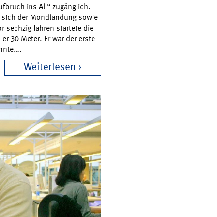
fbruch ins All“ zugänglich.
t sich der Mondlandung sowie
 sechzig Jahren startete die
r 30 Meter. Er war der erste
onnte….
Weiterlesen