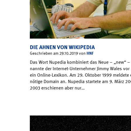
DIE AHNEN VON WIKIPEDIA
HNF
Geschrieben am 29.10.2019 von
Das Wort Nupedia kombiniert das Neue – „new“ – 
nannte der Internet-Unternehmer Jimmy Wales vor z
ein Online-Lexikon. Am 29. Oktober 1999 meldete e
nötige Domain an. Nupedia startete am 9. März 200
2003 erschienen aber nur…