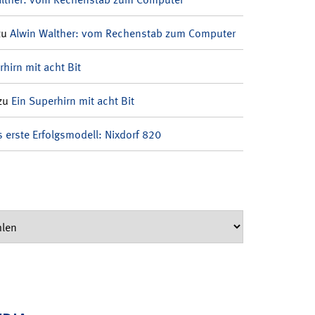
zu
Alwin Walther: vom Rechenstab zum Computer
rhirn mit acht Bit
zu
Ein Superhirn mit acht Bit
 erste Erfolgsmodell: Nixdorf 820