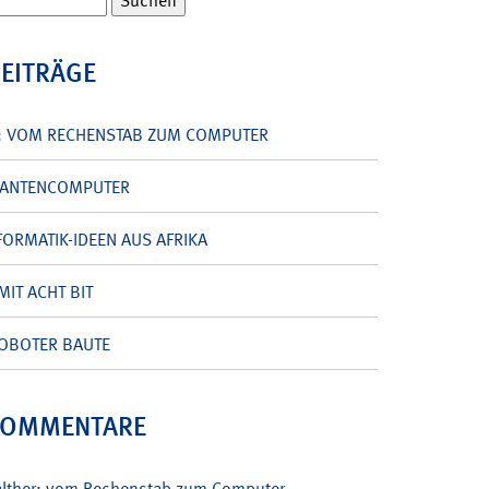
BEITRÄGE
: VOM RECHENSTAB ZUM COMPUTER
UANTENCOMPUTER
ORMATIK-IDEEN AUS AFRIKA
MIT ACHT BIT
OBOTER BAUTE
KOMMENTARE
alther: vom Rechenstab zum Computer