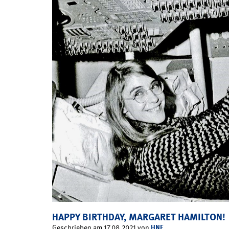
HAPPY BIRTHDAY, MARGARET HAMILTON!
HNF
Geschrieben am 17.08.2021 von