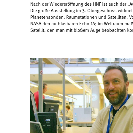
Nach der Wiedereröffnung des HNF ist auch der „Au
Die große Ausstellung im 3. Obergeschoss widme
Planetensonden, Raumstationen und Satelliten. Vor
NASA den aufblasbaren Echo 1A; im Weltraum maß e
Satellit, den man mit bloßem Auge beobachten k