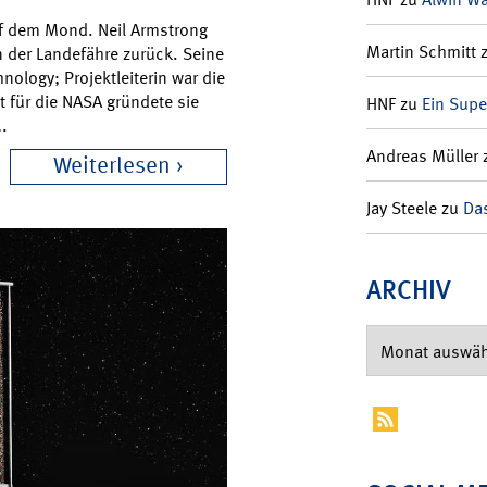
uf dem Mond. Neil Armstrong
Martin Schmitt
n der Landefähre zurück. Seine
ology; Projektleiterin war die
 für die NASA gründete sie
HNF
zu
Ein Supe
….
Andreas Müller
Weiterlesen
Jay Steele
zu
Das
ARCHIV