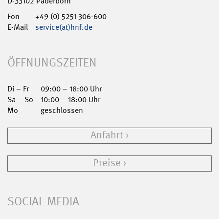
D-33102 Paderborn
Fon
+49 (0) 5251 306-600
E-Mail
service(at)hnf.de
ÖFFNUNGSZEITEN
Di – Fr
09:00 – 18:00 Uhr
Sa – So
10:00 – 18:00 Uhr
Mo
geschlossen
Anfahrt
Preise
SOCIAL MEDIA