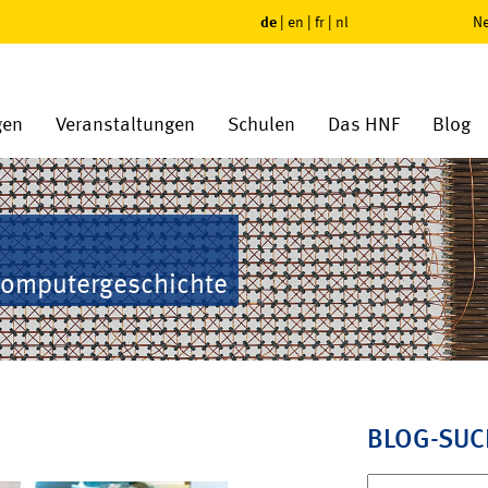
de
|
en
|
fr
|
nl
Ne
gen
Veranstaltungen
Schulen
Das HNF
Blog
Computergeschichte
BLOG-SUC
Suchen