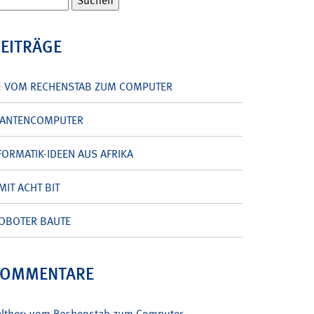
BEITRÄGE
: VOM RECHENSTAB ZUM COMPUTER
UANTENCOMPUTER
ORMATIK-IDEEN AUS AFRIKA
MIT ACHT BIT
OBOTER BAUTE
KOMMENTARE
alther: vom Rechenstab zum Computer