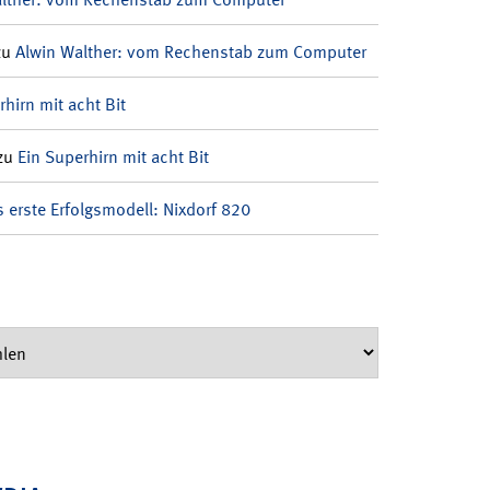
zu
Alwin Walther: vom Rechenstab zum Computer
rhirn mit acht Bit
zu
Ein Superhirn mit acht Bit
 erste Erfolgsmodell: Nixdorf 820