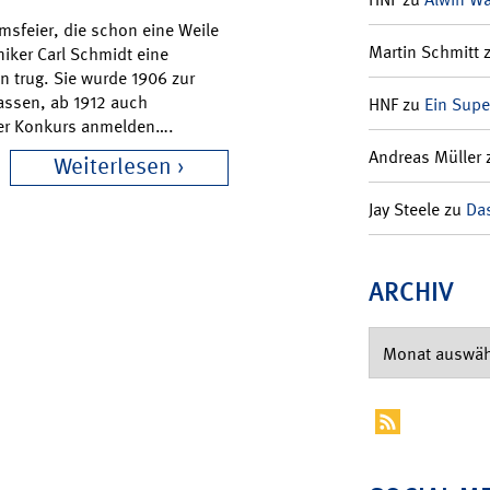
msfeier, die schon eine Weile
Martin Schmitt
niker Carl Schmidt eine
n trug. Sie wurde 1906 zur
kassen, ab 1912 auch
HNF
zu
Ein Supe
ber Konkurs anmelden….
Andreas Müller
Weiterlesen
Jay Steele
zu
Das
ARCHIV