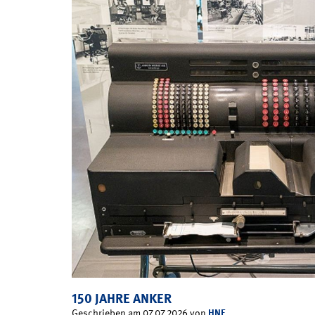
150 JAHRE ANKER
HNF
Geschrieben am 07.07.2026 von