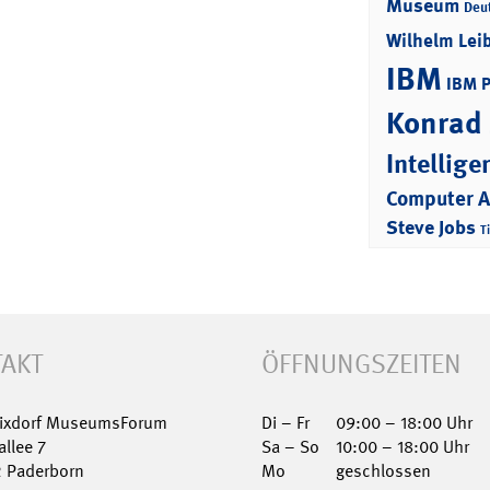
Museum
Deu
Wilhelm Lei
IBM
IBM 
Konrad
Intellige
Computer 
Steve Jobs
T
AKT
ÖFFNUNGSZEITEN
Nixdorf MuseumsForum
Di – Fr
09:00 – 18:00 Uhr
allee 7
Sa – So
10:00 – 18:00 Uhr
2 Paderborn
Mo
geschlossen