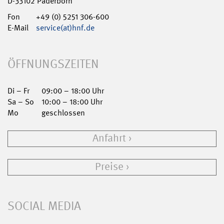
D-33102 Paderborn
Fon
+49 (0) 5251 306-600
E-Mail
service(at)hnf.de
ÖFFNUNGSZEITEN
Di – Fr
09:00 – 18:00 Uhr
Sa – So
10:00 – 18:00 Uhr
Mo
geschlossen
Anfahrt
Preise
SOCIAL MEDIA