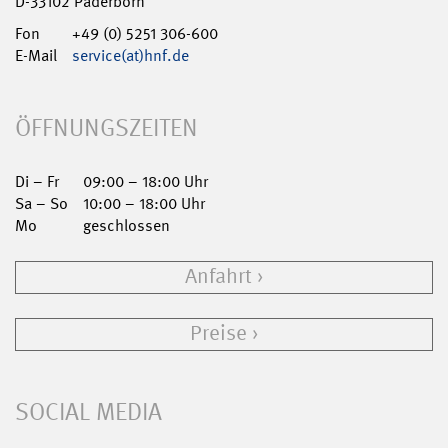
D-33102 Paderborn
Fon
+49 (0) 5251 306-600
E-Mail
service(at)hnf.de
ÖFFNUNGSZEITEN
Di – Fr
09:00 – 18:00 Uhr
Sa – So
10:00 – 18:00 Uhr
Mo
geschlossen
Anfahrt
Preise
SOCIAL MEDIA