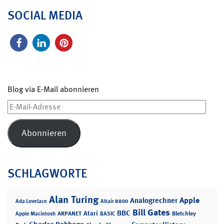
SOCIAL MEDIA
Blog via E-Mail abonnieren
E-
Mail-
Adresse
Abonnieren
SCHLAGWORTE
Alan Turing
Apple
Analogrechner
Ada Lovelace
Altair 8800
Bill Gates
BBC
Atari
ARPANET
Bletchley
Apple Macintosh
BASIC