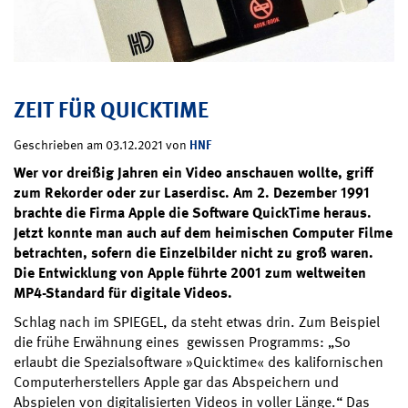
ZEIT FÜR QUICKTIME
HNF
Geschrieben am 03.12.2021 von
Wer vor dreißig Jahren ein Video anschauen wollte, griff
zum Rekorder oder zur Laserdisc. Am 2. Dezember 1991
brachte die Firma Apple die Software QuickTime heraus.
Jetzt konnte man auch auf dem heimischen Computer Filme
betrachten, sofern die Einzelbilder nicht zu groß waren.
Die Entwicklung von Apple führte 2001 zum weltweiten
MP4-Standard für digitale Videos.
Schlag nach im SPIEGEL, da steht etwas drin. Zum Beispiel
die frühe Erwähnung eines gewissen Programms: „So
erlaubt die Spezialsoftware »Quicktime« des kalifornischen
Computerherstellers Apple gar das Abspeichern und
Abspielen von digitalisierten Videos in voller Länge.“ Das