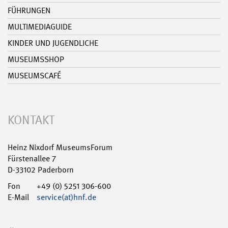
FÜHRUNGEN
MULTIMEDIAGUIDE
KINDER UND JUGENDLICHE
MUSEUMSSHOP
MUSEUMSCAFÉ
KONTAKT
Heinz Nixdorf MuseumsForum
Fürstenallee 7
D-33102 Paderborn
Fon
+49 (0) 5251 306-600
E-Mail
service(at)hnf.de