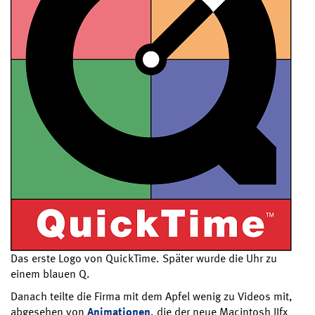
Das erste Logo von QuickTime. Später wurde die Uhr zu
einem blauen Q.
Danach teilte die Firma mit dem Apfel wenig zu Videos mit,
abgesehen von
Animationen
, die der neue Macintosh IIfx