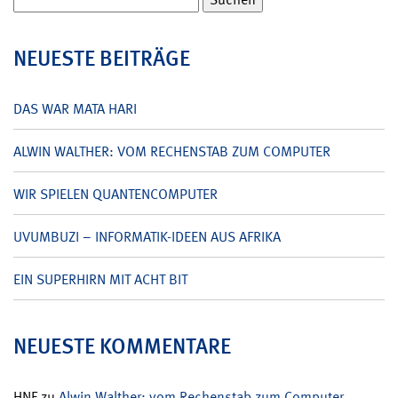
nach:
NEUESTE BEITRÄGE
DAS WAR MATA HARI
ALWIN WALTHER: VOM RECHENSTAB ZUM COMPUTER
WIR SPIELEN QUANTENCOMPUTER
UVUMBUZI – INFORMATIK-IDEEN AUS AFRIKA
EIN SUPERHIRN MIT ACHT BIT
NEUESTE KOMMENTARE
HNF
zu
Alwin Walther: vom Rechenstab zum Computer