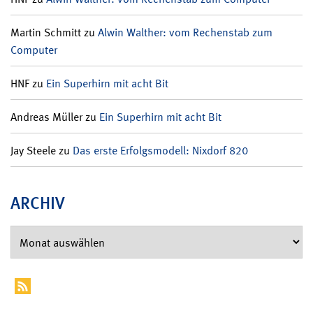
Martin Schmitt
zu
Alwin Walther: vom Rechenstab zum
Computer
HNF
zu
Ein Superhirn mit acht Bit
Andreas Müller
zu
Ein Superhirn mit acht Bit
Jay Steele
zu
Das erste Erfolgsmodell: Nixdorf 820
ARCHIV