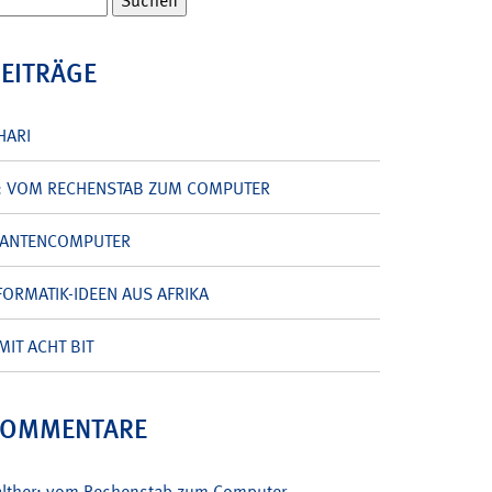
BEITRÄGE
HARI
: VOM RECHENSTAB ZUM COMPUTER
UANTENCOMPUTER
ORMATIK-IDEEN AUS AFRIKA
MIT ACHT BIT
KOMMENTARE
alther: vom Rechenstab zum Computer