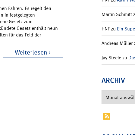
men Fahren. Es regelt den
Martin Schmitt
n in festgelegten
sene Gesetz zum
rkündete Gesetz enthält neun
HNF
zu
Ein Supe
ften für das Feld der
Andreas Müller
Weiterlesen
Jay Steele
zu
Das
ARCHIV