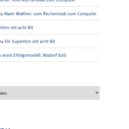
zu
Alwin Walther: vom Rechenstab zum Computer
rhirn mit acht Bit
zu
Ein Superhirn mit acht Bit
 erste Erfolgsmodell: Nixdorf 820