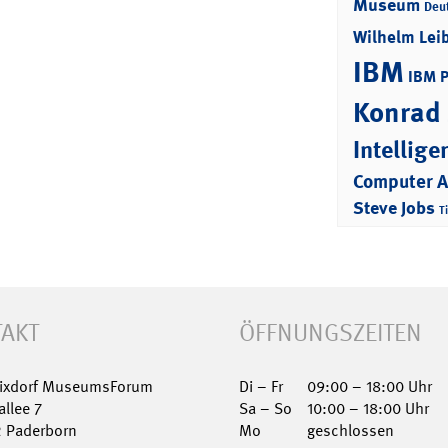
Museum
Deu
Wilhelm Lei
IBM
IBM 
Konrad
Intellige
Computer 
Steve Jobs
T
AKT
ÖFFNUNGSZEITEN
Nixdorf MuseumsForum
Di – Fr
09:00 – 18:00 Uhr
allee 7
Sa – So
10:00 – 18:00 Uhr
2 Paderborn
Mo
geschlossen