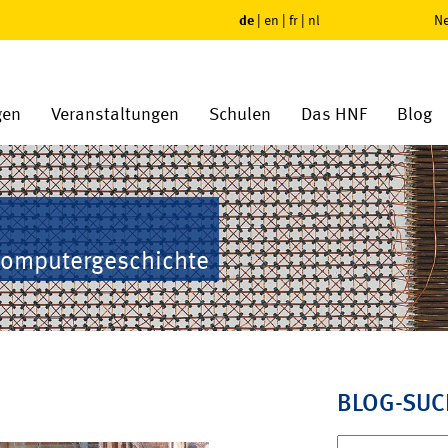
de
|
en
|
fr
|
nl
Ne
gen
Veranstaltungen
Schulen
Das HNF
Blog
Computergeschichte
BLOG-SUC
Suchen