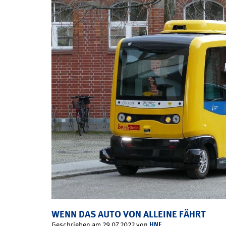
WENN DAS AUTO VON ALLEINE FÄHRT
HNF
Geschrieben am 29.07.2022 von