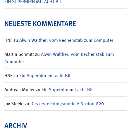
EIN SUPERHIRN MIT ACHT BIT
NEUESTE KOMMENTARE
HNF
zu
Alwin Walther: vom Rechenstab zum Computer
Martin Schmitt
zu
Alwin Walther: vom Rechenstab zum
Computer
HNF
zu
Ein Superhirn mit acht Bit
Andreas Müller
zu
Ein Superhirn mit acht Bit
Jay Steele
zu
Das erste Erfolgsmodell: Nixdorf 820
ARCHIV