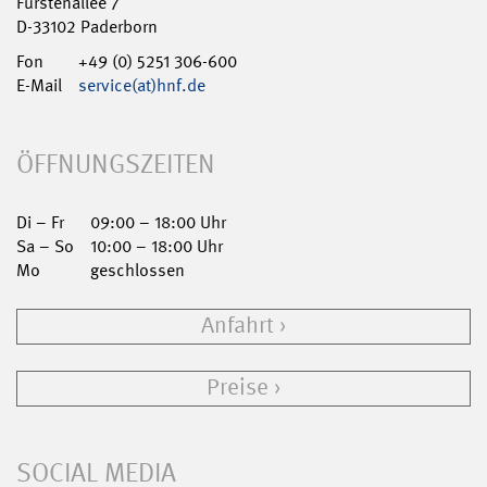
Fürstenallee 7
D-33102 Paderborn
Fon
+49 (0) 5251 306-600
E-Mail
service(at)hnf.de
ÖFFNUNGSZEITEN
Di – Fr
09:00 – 18:00 Uhr
Sa – So
10:00 – 18:00 Uhr
Mo
geschlossen
Anfahrt
Preise
SOCIAL MEDIA