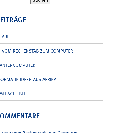
BEITRÄGE
HARI
: VOM RECHENSTAB ZUM COMPUTER
UANTENCOMPUTER
ORMATIK-IDEEN AUS AFRIKA
MIT ACHT BIT
KOMMENTARE
alther: vom Rechenstab zum Computer