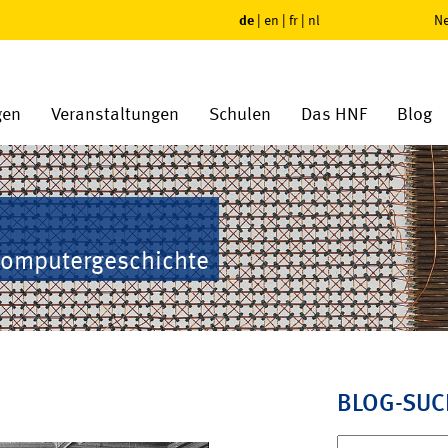
de
|
en
|
fr
|
nl
Ne
gen
Veranstaltungen
Schulen
Das HNF
Blog
Computergeschichte
BLOG-SUC
Suchen