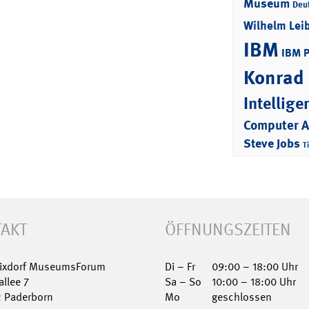
Museum
Deu
Wilhelm Lei
IBM
IBM 
Konrad
Intellige
Computer 
Steve Jobs
T
AKT
ÖFFNUNGSZEITEN
Nixdorf MuseumsForum
Di – Fr
09:00 – 18:00 Uhr
allee 7
Sa – So
10:00 – 18:00 Uhr
2 Paderborn
Mo
geschlossen