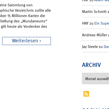
, eine Sammlung von
phische Verzeichnis sollte alle
Martin Schmitt
über 15 Millionen Karten die
Schließung des „Mundaneums“
HNF
zu
Ein Supe
r gilt heute als Vordenker des
Andreas Müller
Weiterlesen
Jay Steele
zu
Das
ARCHIV