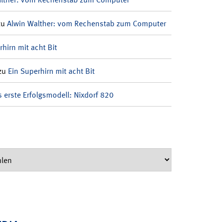
zu
Alwin Walther: vom Rechenstab zum Computer
rhirn mit acht Bit
zu
Ein Superhirn mit acht Bit
 erste Erfolgsmodell: Nixdorf 820