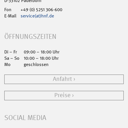
D-33102 Paderborn
Fon
+49 (0) 5251 306-600
E-Mail
service(at)hnf.de
ÖFFNUNGSZEITEN
Di – Fr
09:00 – 18:00 Uhr
Sa – So
10:00 – 18:00 Uhr
Mo
geschlossen
Anfahrt
Preise
SOCIAL MEDIA