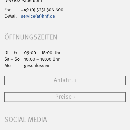
D-33102 Paderborn
Fon
+49 (0) 5251 306-600
E-Mail
service(at)hnf.de
ÖFFNUNGSZEITEN
Di – Fr
09:00 – 18:00 Uhr
Sa – So
10:00 – 18:00 Uhr
Mo
geschlossen
Anfahrt
Preise
SOCIAL MEDIA