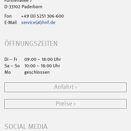
Fürstenallee 7
D-33102 Paderborn
Fon
+49 (0) 5251 306-600
E-Mail
service(at)hnf.de
ÖFFNUNGSZEITEN
Di – Fr
09:00 – 18:00 Uhr
Sa – So
10:00 – 18:00 Uhr
Mo
geschlossen
Anfahrt
Preise
SOCIAL MEDIA