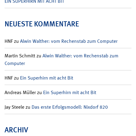
EIN SUPERHIRN MIT ACHT BIT
NEUESTE KOMMENTARE
HNF
zu
Alwin Walther: vom Rechenstab zum Computer
Martin Schmitt
zu
Alwin Walther: vom Rechenstab zum
Computer
HNF
zu
Ein Superhirn mit acht Bit
Andreas Müller
zu
Ein Superhirn mit acht Bit
Jay Steele
zu
Das erste Erfolgsmodell: Nixdorf 820
ARCHIV