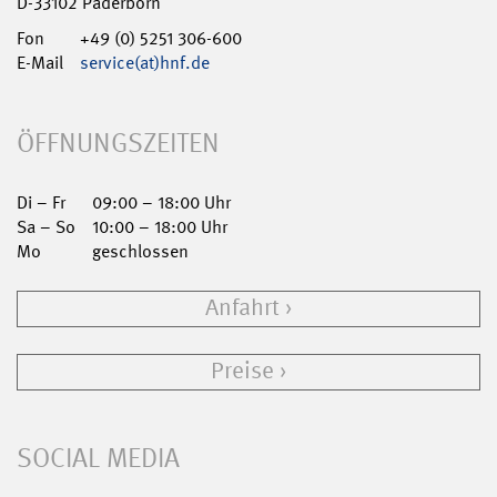
D-33102 Paderborn
Fon
+49 (0) 5251 306-600
E-Mail
service(at)hnf.de
ÖFFNUNGSZEITEN
Di – Fr
09:00 – 18:00 Uhr
Sa – So
10:00 – 18:00 Uhr
Mo
geschlossen
Anfahrt
Preise
SOCIAL MEDIA