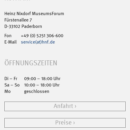
Heinz Nixdorf MuseumsForum
Fürstenallee 7
D-33102 Paderborn
Fon
+49 (0) 5251 306-600
E-Mail
service(at)hnf.de
ÖFFNUNGSZEITEN
Di – Fr
09:00 – 18:00 Uhr
Sa – So
10:00 – 18:00 Uhr
Mo
geschlossen
Anfahrt
Preise