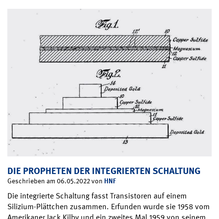
DIE PROPHETEN DER INTEGRIERTEN SCHALTUNG
HNF
Geschrieben am 06.05.2022 von
Die integrierte Schaltung fasst Transistoren auf einem
Silizium-Plättchen zusammen. Erfunden wurde sie 1958 vom
Amerikaner Jack Kilby und ein zweites Mal 1959 von seinem