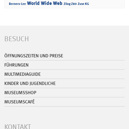
World Wide Web
Berners-Lee
Zilog Z80
Zuse KG
BESUCH
ÖFFNUNGSZEITEN UND PREISE
FÜHRUNGEN
MULTIMEDIAGUIDE
KINDER UND JUGENDLICHE
MUSEUMSSHOP
MUSEUMSCAFÉ
KONTAKT