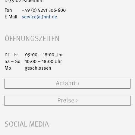
D-33102 Paderborn
Fon
+49 (0) 5251 306-600
E-Mail
service(at)hnf.de
ÖFFNUNGSZEITEN
Di – Fr
09:00 – 18:00 Uhr
Sa – So
10:00 – 18:00 Uhr
Mo
geschlossen
Anfahrt
Preise
SOCIAL MEDIA