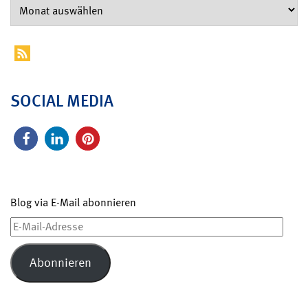
SOCIAL MEDIA
Blog via E-Mail abonnieren
E-
Mail-
Adresse
Abonnieren