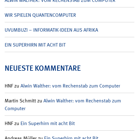
ALWIN WALTHER: VOM RECHENSTAB ZUM COMPUTER
WIR SPIELEN QUANTENCOMPUTER
UVUMBUZI – INFORMATIK-IDEEN AUS AFRIKA
EIN SUPERHIRN MIT ACHT BIT
NEUESTE KOMMENTARE
HNF
zu
Alwin Walther: vom Rechenstab zum Computer
Martin Schmitt
zu
Alwin Walther: vom Rechenstab zum
Computer
HNF
zu
Ein Superhirn mit acht Bit
Andreas Müller
zu
Ein Superhirn mit acht Bit