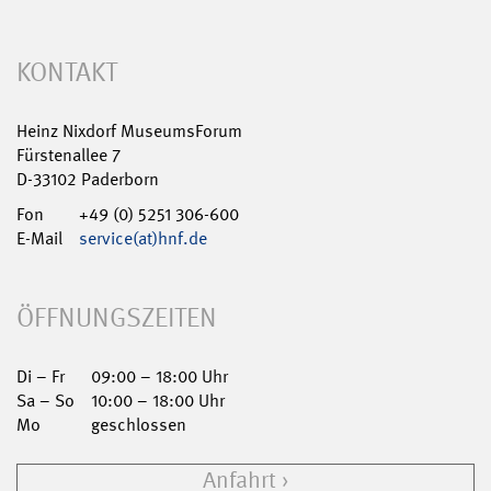
KONTAKT
Heinz Nixdorf MuseumsForum
Fürstenallee 7
D-33102 Paderborn
Fon
+49 (0) 5251 306-600
E-Mail
service(at)hnf.de
ÖFFNUNGSZEITEN
Di – Fr
09:00 – 18:00 Uhr
Sa – So
10:00 – 18:00 Uhr
Mo
geschlossen
Anfahrt