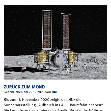
ZURÜCK ZUM MOND
HNF
Geschrieben am 29.12.2020 von
Bis zum 1. November 2020 zeigte das HNF die
Sonderausstellung „Aufbruch ins All – Raumfahrt erleben“.
Sie knüpfte an das erfolgreiche Apollo-Projekt der NASA an.