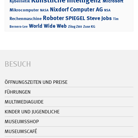
Microsoft
Kybernetik
Nixdorf Computer AG
Mikrocomputer
NASA
NSA
Roboter
SPIEGEL
Steve Jobs
Rechenmaschine
Tim
World Wide Web
Berners-Lee
Zilog Z80
Zuse KG
BESUCH
ÖFFNUNGSZEITEN UND PREISE
FÜHRUNGEN
MULTIMEDIAGUIDE
KINDER UND JUGENDLICHE
MUSEUMSSHOP
MUSEUMSCAFÉ