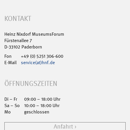
KONTAKT
Heinz Nixdorf MuseumsForum
Fürstenallee 7
D-33102 Paderborn
Fon
+49 (0) 5251 306-600
E-Mail
service(at)hnf.de
ÖFFNUNGSZEITEN
Di – Fr
09:00 – 18:00 Uhr
Sa – So
10:00 – 18:00 Uhr
Mo
geschlossen
Anfahrt