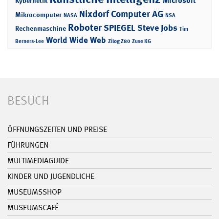
Microsoft
Kybernetik
Nixdorf Computer AG
Mikrocomputer
NASA
NSA
Roboter
SPIEGEL
Steve Jobs
Rechenmaschine
Tim
World Wide Web
Berners-Lee
Zilog Z80
Zuse KG
BESUCH
ÖFFNUNGSZEITEN UND PREISE
FÜHRUNGEN
MULTIMEDIAGUIDE
KINDER UND JUGENDLICHE
MUSEUMSSHOP
MUSEUMSCAFÉ