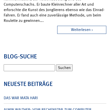
Computerschachs. Er baute Kleinrechner aller Art und
erforschte die Kunst des Jonglierens ebenso wie das Einrad-
Fahren. Er fand auch eine zuverlässige Methode, um beim
Roulette zu gewinnen….
Weiterlesen
BLOG-SUCHE
Suchen
nach:
NEUESTE BEITRÄGE
DAS WAR MATA HARI
ALWIN WALTHER: VOM RECHENSTAB ZUM COMPUTER