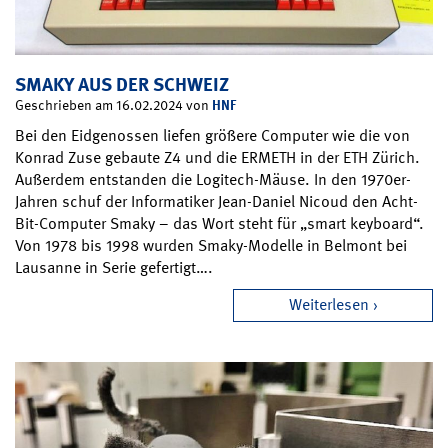
SMAKY AUS DER SCHWEIZ
HNF
Geschrieben am 16.02.2024 von
Bei den Eidgenossen liefen größere Computer wie die von
Konrad Zuse gebaute Z4 und die ERMETH in der ETH Zürich.
Außerdem entstanden die Logitech-Mäuse. In den 1970er-
Jahren schuf der Informatiker Jean-Daniel Nicoud den Acht-
Bit-Computer Smaky – das Wort steht für „smart keyboard“.
Von 1978 bis 1998 wurden Smaky-Modelle in Belmont bei
Lausanne in Serie gefertigt….
Weiterlesen