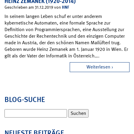
HEINZ ZEMANEK (1920-2014)
HNF
Geschrieben am 31.12.2019 von
In seinem langen Leben schuf er unter anderem
kybernetische Automaten, eine formale Sprache zur
Definition von Programmiersprachen, eine Ausstellung zur
Geschichte der Rechentechnik und den einzigen Computer
made in Austria, der den schönen Namen Mailüfterl trug.
Geboren wurde Heinz Zemanek am 1. Januar 1920 in Wien. Er
gilt als der Vater der Informatik in Österreich….
Weiterlesen
BLOG-SUCHE
Suchen
nach:
NEUESTE BEITRÄGE