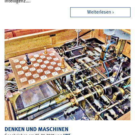
Intelligenz….
Weiterlesen
DENKEN UND MASCHINEN