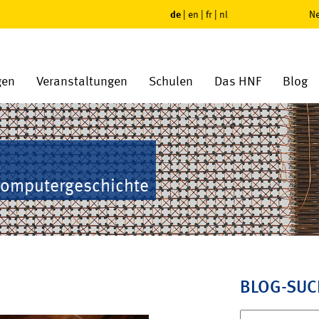
de
|
en
|
fr
|
nl
Ne
gen
Veranstaltungen
Schulen
Das HNF
Blog
Computergeschichte
BLOG-SUC
Suchen