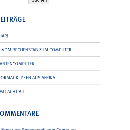
BEITRÄGE
HARI
: VOM RECHENSTAB ZUM COMPUTER
UANTENCOMPUTER
ORMATIK-IDEEN AUS AFRIKA
MIT ACHT BIT
KOMMENTARE
alther: vom Rechenstab zum Computer