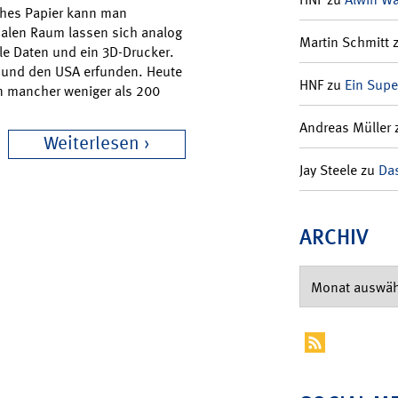
ches Papier kann man
alen Raum lassen sich analog
Martin Schmitt
le Daten und ein 3D-Drucker.
ch und den USA erfunden. Heute
HNF
zu
Ein Supe
n mancher weniger als 200
Andreas Müller
Weiterlesen
Jay Steele
zu
Das
ARCHIV