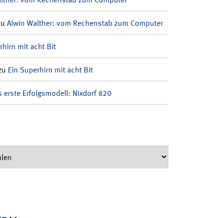
zu
Alwin Walther: vom Rechenstab zum Computer
rhirn mit acht Bit
zu
Ein Superhirn mit acht Bit
 erste Erfolgsmodell: Nixdorf 820