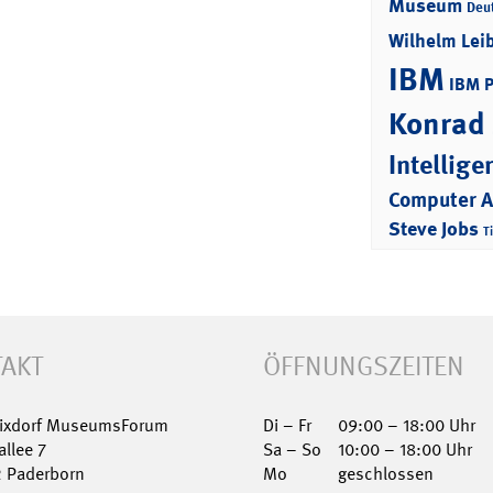
Museum
Deu
Wilhelm Lei
IBM
IBM 
Konrad
Intellige
Computer 
Steve Jobs
T
AKT
ÖFFNUNGSZEITEN
Nixdorf MuseumsForum
Di – Fr
09:00 – 18:00 Uhr
allee 7
Sa – So
10:00 – 18:00 Uhr
2 Paderborn
Mo
geschlossen