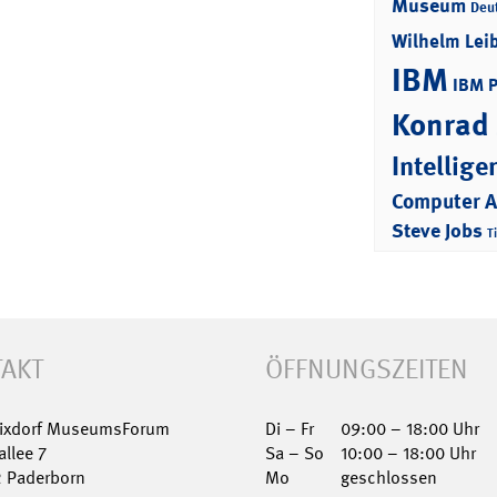
Museum
Deu
Wilhelm Lei
IBM
IBM 
Konrad
Intellige
Computer 
Steve Jobs
T
AKT
ÖFFNUNGSZEITEN
Nixdorf MuseumsForum
Di – Fr
09:00 – 18:00 Uhr
allee 7
Sa – So
10:00 – 18:00 Uhr
2 Paderborn
Mo
geschlossen