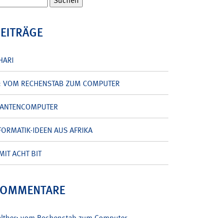
BEITRÄGE
HARI
: VOM RECHENSTAB ZUM COMPUTER
UANTENCOMPUTER
ORMATIK-IDEEN AUS AFRIKA
MIT ACHT BIT
KOMMENTARE
alther: vom Rechenstab zum Computer