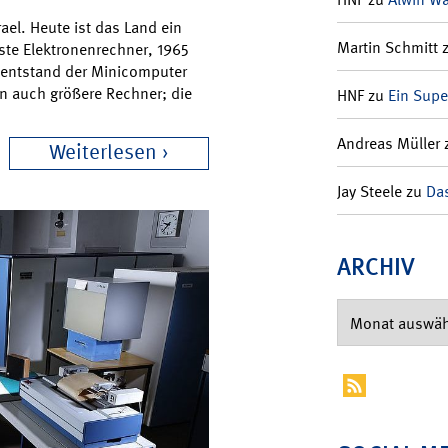
ael. Heute ist das Land ein
Martin Schmitt
rste Elektronenrechner, 1965
 entstand der Minicomputer
ren auch größere Rechner; die
HNF
zu
Ein Supe
Andreas Müller
Weiterlesen
Jay Steele
zu
Das
ARCHIV