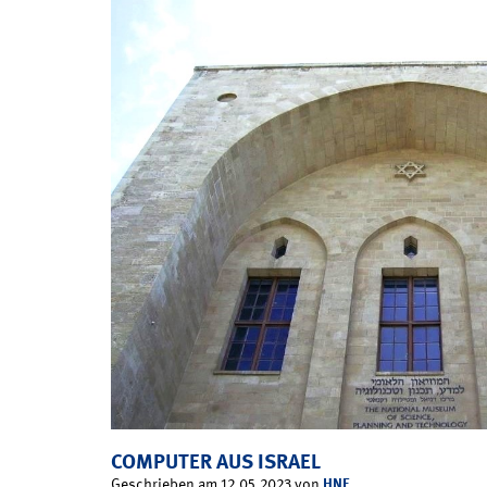
COMPUTER AUS ISRAEL
HNF
Geschrieben am 12.05.2023 von