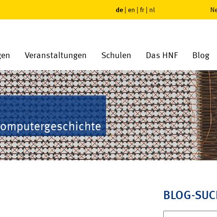
de
|
en
|
fr
|
nl
Ne
gen
Veranstaltungen
Schulen
Das HNF
Blog
Computergeschichte
BLOG-SUC
Suchen