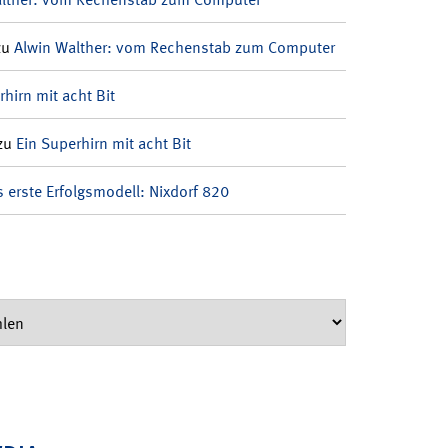
zu
Alwin Walther: vom Rechenstab zum Computer
rhirn mit acht Bit
zu
Ein Superhirn mit acht Bit
 erste Erfolgsmodell: Nixdorf 820