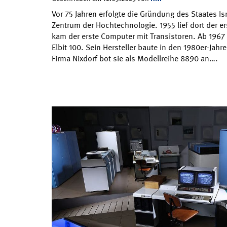
Vor 75 Jahren erfolgte die Gründung des Staates Isr
Zentrum der Hochtechnologie. 1955 lief dort der e
kam der erste Computer mit Transistoren. Ab 1967
Elbit 100. Sein Hersteller baute in den 1980er-Jah
Firma Nixdorf bot sie als Modellreihe 8890 an….