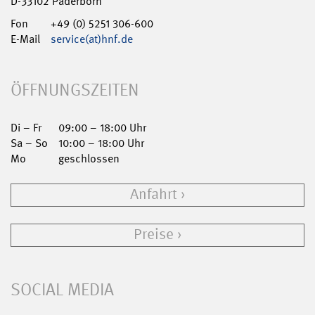
D-33102 Paderborn
Fon
+49 (0) 5251 306-600
E-Mail
service(at)hnf.de
ÖFFNUNGSZEITEN
Di – Fr
09:00 – 18:00 Uhr
Sa – So
10:00 – 18:00 Uhr
Mo
geschlossen
Anfahrt
Preise
SOCIAL MEDIA