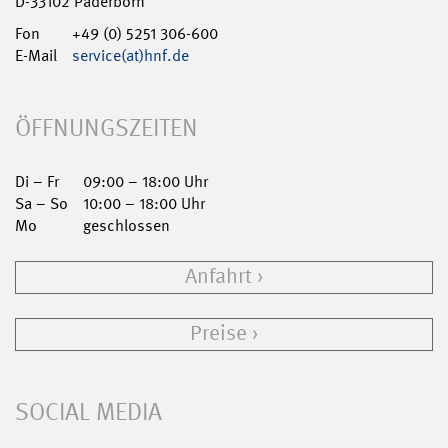
D-33102 Paderborn
Fon
+49 (0) 5251 306-600
E-Mail
service(at)hnf.de
ÖFFNUNGSZEITEN
Di – Fr
09:00 – 18:00 Uhr
Sa – So
10:00 – 18:00 Uhr
Mo
geschlossen
Anfahrt
Preise
SOCIAL MEDIA