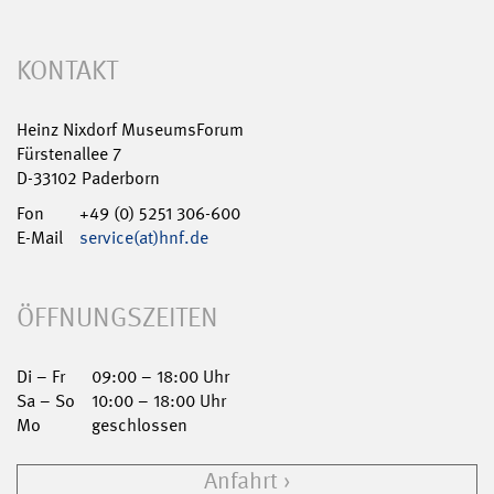
KONTAKT
Heinz Nixdorf MuseumsForum
Fürstenallee 7
D-33102 Paderborn
Fon
+49 (0) 5251 306-600
E-Mail
service(at)hnf.de
ÖFFNUNGSZEITEN
Di – Fr
09:00 – 18:00 Uhr
Sa – So
10:00 – 18:00 Uhr
Mo
geschlossen
Anfahrt