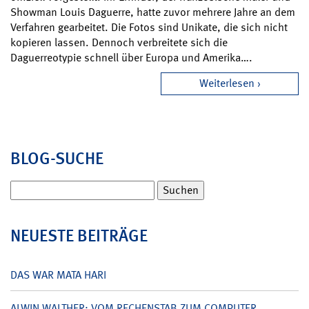
Showman Louis Daguerre, hatte zuvor mehrere Jahre an dem
Verfahren gearbeitet. Die Fotos sind Unikate, die sich nicht
kopieren lassen. Dennoch verbreitete sich die
Daguerreotypie schnell über Europa und Amerika….
Weiterlesen
BLOG-SUCHE
Suchen
nach:
NEUESTE BEITRÄGE
DAS WAR MATA HARI
ALWIN WALTHER: VOM RECHENSTAB ZUM COMPUTER