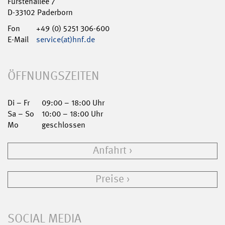
Fürstenallee 7
D-33102 Paderborn
Fon
+49 (0) 5251 306-600
E-Mail
service(at)hnf.de
ÖFFNUNGSZEITEN
Di – Fr
09:00 – 18:00 Uhr
Sa – So
10:00 – 18:00 Uhr
Mo
geschlossen
Anfahrt
Preise
SOCIAL MEDIA