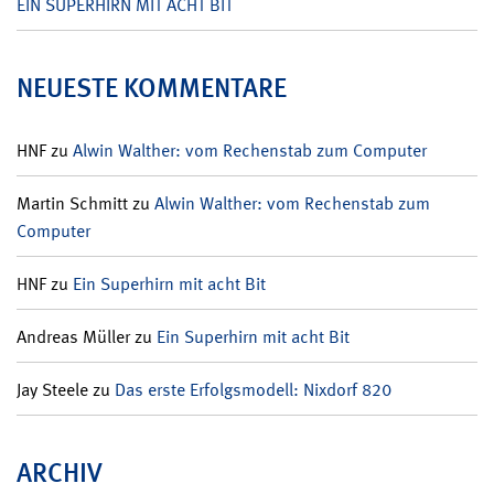
EIN SUPERHIRN MIT ACHT BIT
NEUESTE KOMMENTARE
HNF
zu
Alwin Walther: vom Rechenstab zum Computer
Martin Schmitt
zu
Alwin Walther: vom Rechenstab zum
Computer
HNF
zu
Ein Superhirn mit acht Bit
Andreas Müller
zu
Ein Superhirn mit acht Bit
Jay Steele
zu
Das erste Erfolgsmodell: Nixdorf 820
ARCHIV