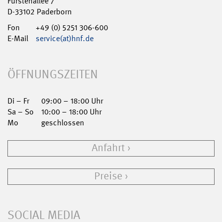
Fürstenallee 7
D-33102 Paderborn
Fon
+49 (0) 5251 306-600
E-Mail
service(at)hnf.de
ÖFFNUNGSZEITEN
Di – Fr
09:00 – 18:00 Uhr
Sa – So
10:00 – 18:00 Uhr
Mo
geschlossen
Anfahrt
Preise
SOCIAL MEDIA