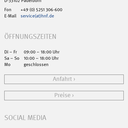
D-33102 Paderborn
Fon
+49 (0) 5251 306-600
E-Mail
service(at)hnf.de
ÖFFNUNGSZEITEN
Di – Fr
09:00 – 18:00 Uhr
Sa – So
10:00 – 18:00 Uhr
Mo
geschlossen
Anfahrt
Preise
SOCIAL MEDIA