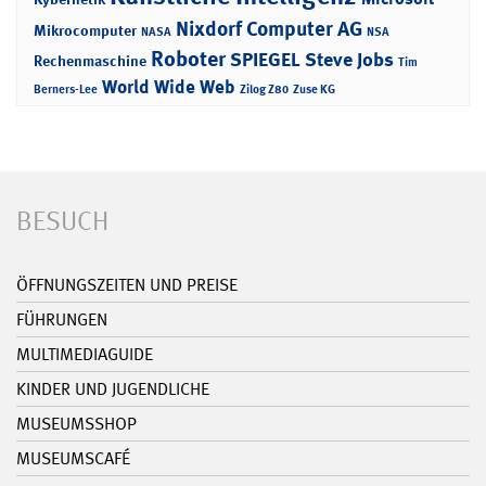
Nixdorf Computer AG
Mikrocomputer
NASA
NSA
Roboter
SPIEGEL
Steve Jobs
Rechenmaschine
Tim
World Wide Web
Berners-Lee
Zilog Z80
Zuse KG
BESUCH
ÖFFNUNGSZEITEN UND PREISE
FÜHRUNGEN
MULTIMEDIAGUIDE
KINDER UND JUGENDLICHE
MUSEUMSSHOP
MUSEUMSCAFÉ