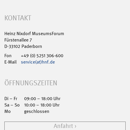
KONTAKT
Heinz Nixdorf MuseumsForum
Fürstenallee 7
D-33102 Paderborn
Fon
+49 (0) 5251 306-600
E-Mail
service(at)hnf.de
ÖFFNUNGSZEITEN
Di – Fr
09:00 – 18:00 Uhr
Sa – So
10:00 – 18:00 Uhr
Mo
geschlossen
Anfahrt