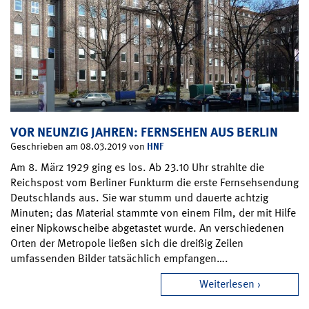
VOR NEUNZIG JAHREN: FERNSEHEN AUS BERLIN
HNF
Geschrieben am 08.03.2019 von
Am 8. März 1929 ging es los. Ab 23.10 Uhr strahlte die
Reichspost vom Berliner Funkturm die erste Fernsehsendung
Deutschlands aus. Sie war stumm und dauerte achtzig
Minuten; das Material stammte von einem Film, der mit Hilfe
einer Nipkowscheibe abgetastet wurde. An verschiedenen
Orten der Metropole ließen sich die dreißig Zeilen
umfassenden Bilder tatsächlich empfangen….
Weiterlesen