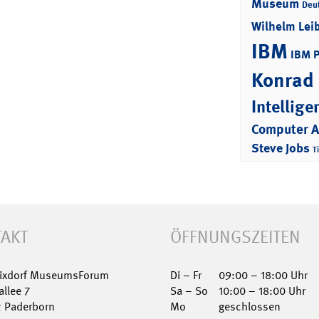
Museum
Deu
Wilhelm Lei
IBM
IBM 
Konrad
Intellige
Computer 
Steve Jobs
T
AKT
ÖFFNUNGSZEITEN
Nixdorf MuseumsForum
Di – Fr
09:00 – 18:00 Uhr
allee 7
Sa – So
10:00 – 18:00 Uhr
2 Paderborn
Mo
geschlossen