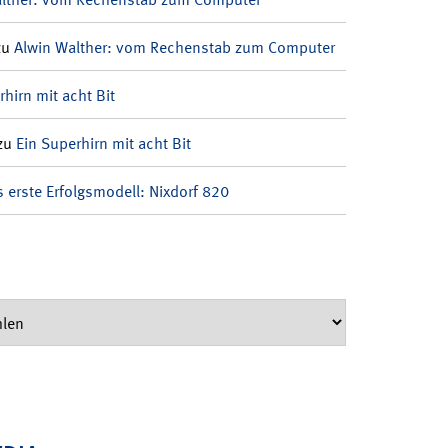
zu
Alwin Walther: vom Rechenstab zum Computer
rhirn mit acht Bit
zu
Ein Superhirn mit acht Bit
 erste Erfolgsmodell: Nixdorf 820