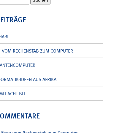
BEITRÄGE
HARI
: VOM RECHENSTAB ZUM COMPUTER
UANTENCOMPUTER
ORMATIK-IDEEN AUS AFRIKA
MIT ACHT BIT
KOMMENTARE
alther: vom Rechenstab zum Computer