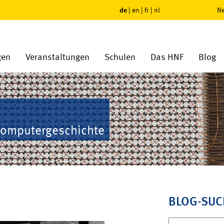
de
|
en
|
fr
|
nl
Ne
gen
Veranstaltungen
Schulen
Das HNF
Blog
Computergeschichte
BLOG-SUC
Suchen