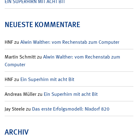
EIN SUPERHIRN MIT ACHT BIT
NEUESTE KOMMENTARE
HNF
zu
Alwin Walther: vom Rechenstab zum Computer
Martin Schmitt
zu
Alwin Walther: vom Rechenstab zum
Computer
HNF
zu
Ein Superhirn mit acht Bit
Andreas Müller
zu
Ein Superhirn mit acht Bit
Jay Steele
zu
Das erste Erfolgsmodell: Nixdorf 820
ARCHIV