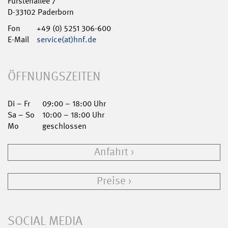
Fürstenallee 7
D-33102 Paderborn
Fon
+49 (0) 5251 306-600
E-Mail
service(at)hnf.de
ÖFFNUNGSZEITEN
Di – Fr
09:00 – 18:00 Uhr
Sa – So
10:00 – 18:00 Uhr
Mo
geschlossen
Anfahrt
Preise
SOCIAL MEDIA