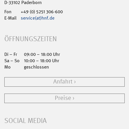
D-33102 Paderborn
Fon
+49 (0) 5251 306-600
E-Mail
service(at)hnf.de
ÖFFNUNGSZEITEN
Di – Fr
09:00 – 18:00 Uhr
Sa – So
10:00 – 18:00 Uhr
Mo
geschlossen
Anfahrt
Preise
SOCIAL MEDIA