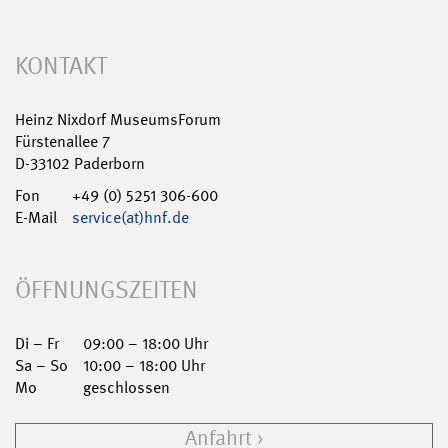
KONTAKT
Heinz Nixdorf MuseumsForum
Fürstenallee 7
D-33102 Paderborn
Fon
+49 (0) 5251 306-600
E-Mail
service(at)hnf.de
ÖFFNUNGSZEITEN
Di – Fr
09:00 – 18:00 Uhr
Sa – So
10:00 – 18:00 Uhr
Mo
geschlossen
Anfahrt