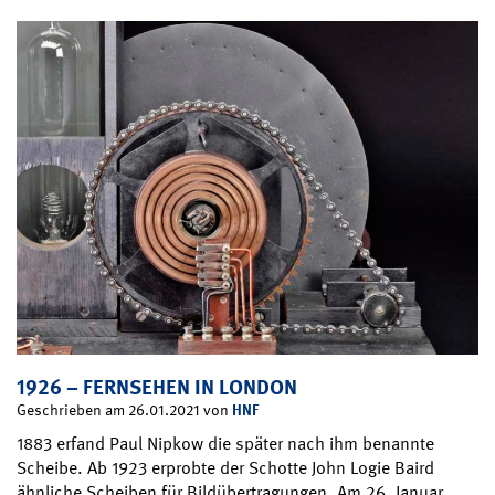
1926 – FERNSEHEN IN LONDON
HNF
Geschrieben am 26.01.2021 von
1883 erfand Paul Nipkow die später nach ihm benannte
Scheibe. Ab 1923 erprobte der Schotte John Logie Baird
ähnliche Scheiben für Bildübertragungen. Am 26. Januar