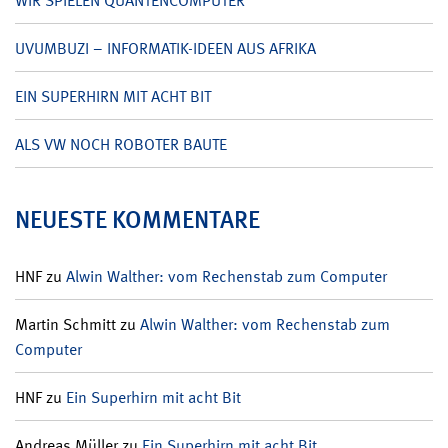
WIR SPIELEN QUANTENCOMPUTER
UVUMBUZI – INFORMATIK-IDEEN AUS AFRIKA
EIN SUPERHIRN MIT ACHT BIT
ALS VW NOCH ROBOTER BAUTE
NEUESTE KOMMENTARE
HNF
zu
Alwin Walther: vom Rechenstab zum Computer
Martin Schmitt
zu
Alwin Walther: vom Rechenstab zum
Computer
HNF
zu
Ein Superhirn mit acht Bit
Andreas Müller
zu
Ein Superhirn mit acht Bit