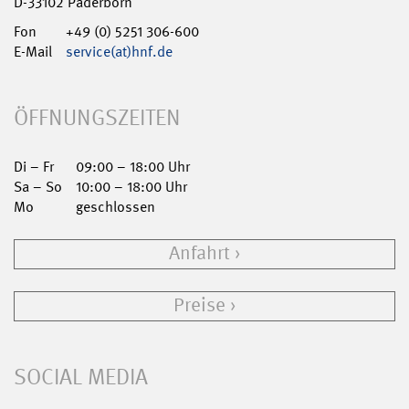
D-33102 Paderborn
Fon
+49 (0) 5251 306-600
E-Mail
service(at)hnf.de
ÖFFNUNGSZEITEN
Di – Fr
09:00 – 18:00 Uhr
Sa – So
10:00 – 18:00 Uhr
Mo
geschlossen
Anfahrt
Preise
SOCIAL MEDIA