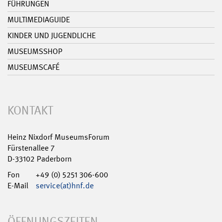
FÜHRUNGEN
MULTIMEDIAGUIDE
KINDER UND JUGENDLICHE
MUSEUMSSHOP
MUSEUMSCAFÉ
KONTAKT
Heinz Nixdorf MuseumsForum
Fürstenallee 7
D-33102 Paderborn
Fon
+49 (0) 5251 306-600
E-Mail
service(at)hnf.de
ÖFFNUNGSZEITEN