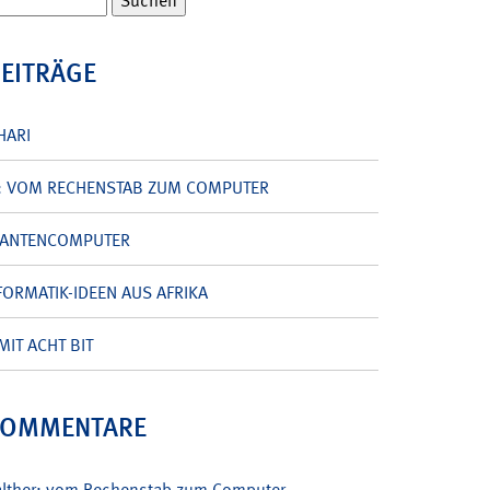
BEITRÄGE
HARI
: VOM RECHENSTAB ZUM COMPUTER
UANTENCOMPUTER
ORMATIK-IDEEN AUS AFRIKA
MIT ACHT BIT
KOMMENTARE
alther: vom Rechenstab zum Computer