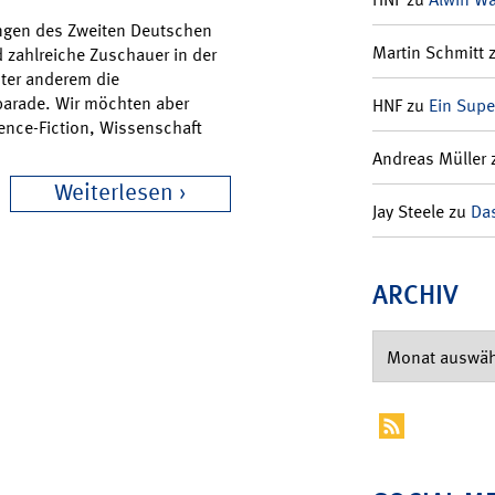
ungen des Zweiten Deutschen
Martin Schmitt
 zahlreiche Zuschauer in der
ter anderem die
arade. Wir möchten aber
HNF
zu
Ein Supe
ence-Fiction, Wissenschaft
Andreas Müller
Weiterlesen
Jay Steele
zu
Das
ARCHIV