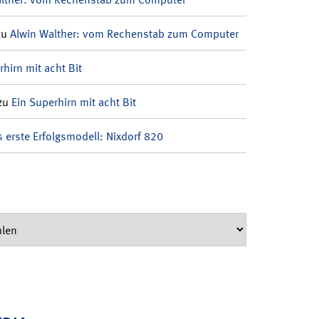
zu
Alwin Walther: vom Rechenstab zum Computer
rhirn mit acht Bit
zu
Ein Superhirn mit acht Bit
 erste Erfolgsmodell: Nixdorf 820