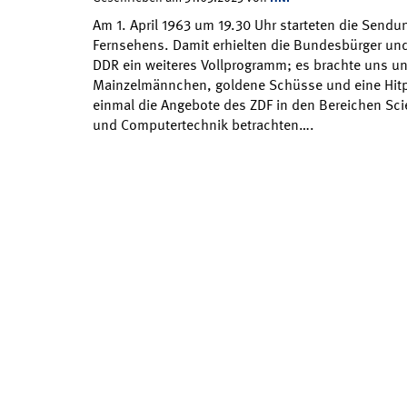
Am 1. April 1963 um 19.30 Uhr starteten die Send
Fernsehens. Damit erhielten die Bundesbürger und
DDR ein weiteres Vollprogramm; es brachte uns un
Mainzelmännchen, goldene Schüsse und eine Hitp
einmal die Angebote des ZDF in den Bereichen Sci
und Computertechnik betrachten….