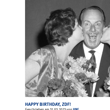
HAPPY BIRTHDAY, ZDF!
HNF
Geschrieben am 31.03.2023 von