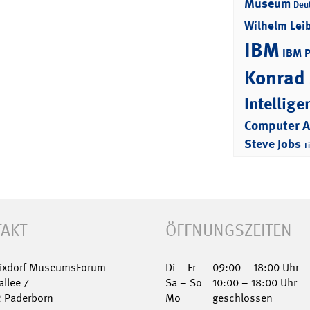
Museum
Deu
Wilhelm Lei
IBM
IBM 
Konrad
Intellige
Computer 
Steve Jobs
T
AKT
ÖFFNUNGSZEITEN
Nixdorf MuseumsForum
Di – Fr
09:00 – 18:00 Uhr
allee 7
Sa – So
10:00 – 18:00 Uhr
2 Paderborn
Mo
geschlossen