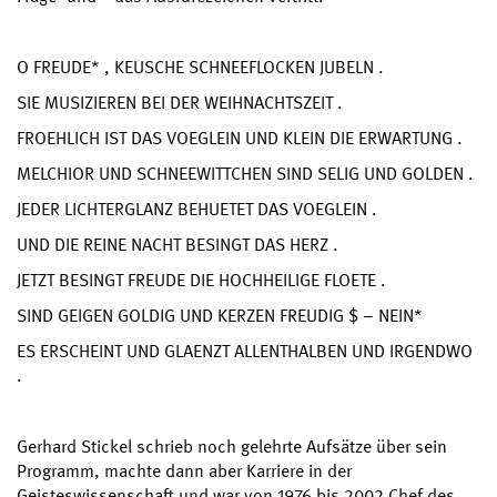
O FREUDE* , KEUSCHE SCHNEEFLOCKEN JUBELN .
SIE MUSIZIEREN BEI DER WEIHNACHTSZEIT .
FROEHLICH IST DAS VOEGLEIN UND KLEIN DIE ERWARTUNG .
MELCHIOR UND SCHNEEWITTCHEN SIND SELIG UND GOLDEN .
JEDER LICHTERGLANZ BEHUETET DAS VOEGLEIN .
UND DIE REINE NACHT BESINGT DAS HERZ .
JETZT BESINGT FREUDE DIE HOCHHEILIGE FLOETE .
SIND GEIGEN GOLDIG UND KERZEN FREUDIG $ – NEIN*
ES ERSCHEINT UND GLAENZT ALLENTHALBEN UND IRGENDWO
.
Gerhard Stickel schrieb noch gelehrte Aufsätze über sein
Programm, machte dann aber Karriere in der
Geisteswissenschaft und war von 1976 bis 2002 Chef des