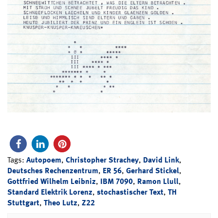
Tags:
Autopoem
,
Christopher Strachey
,
David Link
,
Deutsches Rechenzentrum
,
ER 56
,
Gerhard Stickel
,
Gottfried Wilhelm Leibniz
,
IBM 7090
,
Ramon Llull
,
Standard Elektrik Lorenz
,
stochastischer Text
,
TH
Stuttgart
,
Theo Lutz
,
Z22