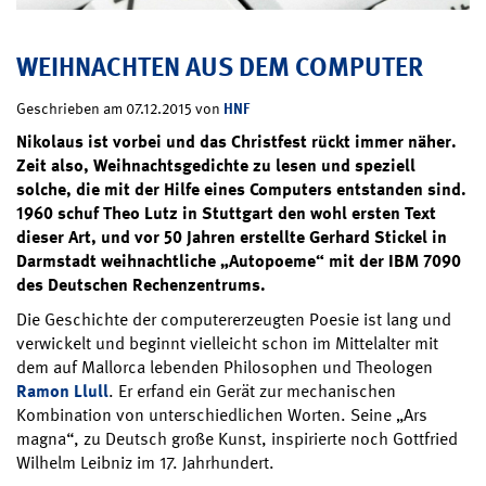
WEIHNACHTEN AUS DEM COMPUTER
HNF
Geschrieben am 07.12.2015 von
Nikolaus ist vorbei und das Christfest rückt immer näher.
Zeit also, Weihnachtsgedichte zu lesen und speziell
solche, die mit der Hilfe eines Computers entstanden sind.
1960 schuf Theo Lutz in Stuttgart den wohl ersten Text
dieser Art, und vor 50 Jahren erstellte Gerhard Stickel in
Darmstadt weihnachtliche „Autopoeme“ mit der IBM 7090
des Deutschen Rechenzentrums.
Die Geschichte der computererzeugten Poesie ist lang und
verwickelt und beginnt vielleicht schon im Mittelalter mit
dem auf Mallorca lebenden Philosophen und Theologen
Ramon Llull
. Er erfand ein Gerät zur mechanischen
Kombination von unterschiedlichen Worten. Seine „Ars
magna“, zu Deutsch große Kunst, inspirierte noch Gottfried
Wilhelm Leibniz im 17. Jahrhundert.