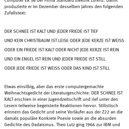
Computer ER 56 der Firma Standard Elektrik Lorenz. Damit
produzierte er im Dezember desselben Jahres den folgenden
Zufallstext:
DER SCHNEE IST KALT UND JEDER FRIEDE IST TIEF
UND KEIN CHRISTBAUM IST LEISE ODER JEDE KERZE IST WEISS
ODER EIN FRIEDE IST KALT ODER NICHT JEDE KERZE IST REIN
UND EIN ENGEL IST REIN UND JEDER FRIEDE IST STILL
ODER JEDE FRIEDE IST WEISS ODER DAS KIND IST STILL
Etwas einsilbig, aber das erste computergemachte
Weihnachtsgedicht der Literaturgeschichte. DER SCHNEE IST
KALT erschien in einer Jugendzeitschrift und rief unter den
Lesern teilweise begeisterte Reaktionen hervor. Stilistisch
erinnern das Gedicht und seine Vorläufer aus der Z22 an die
damals populäre Konkrete Poesie sowie an die absurden
Gedichte des Dadaismus. Theo Lutz ging 1966 zur IBM und