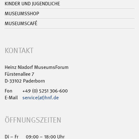
KINDER UND JUGENDLICHE
MUSEUMSSHOP
MUSEUMSCAFÉ
KONTAKT
Heinz Nixdorf MuseumsForum
Fürstenallee 7
D-33102 Paderborn
Fon
+49 (0) 5251 306-600
E-Mail
service(at)hnf.de
ÖFFNUNGSZEITEN
Di – Fr
09:00 – 18:00 Uhr