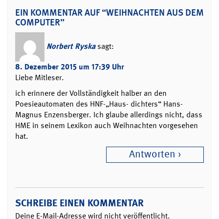
EIN KOMMENTAR AUF “WEIHNACHTEN AUS DEM
COMPUTER”
Norbert Ryska
sagt:
8. Dezember 2015 um 17:39 Uhr
Liebe Mitleser.
ich erinnere der Vollständigkeit halber an den
Poesieautomaten des HNF-„Haus- dichters“ Hans-
Magnus Enzensberger. Ich glaube allerdings nicht, dass
HME in seinem Lexikon auch Weihnachten vorgesehen
hat.
Antworten
SCHREIBE EINEN KOMMENTAR
Deine E-Mail-Adresse wird nicht veröffentlicht.