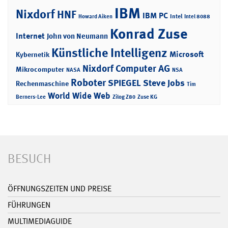
IBM
Nixdorf
HNF
IBM PC
Intel
Howard Aiken
Intel 8088
Konrad Zuse
Internet
John von Neumann
Künstliche Intelligenz
Microsoft
Kybernetik
Nixdorf Computer AG
Mikrocomputer
NASA
NSA
Roboter
SPIEGEL
Steve Jobs
Rechenmaschine
Tim
World Wide Web
Berners-Lee
Zilog Z80
Zuse KG
BESUCH
ÖFFNUNGSZEITEN UND PREISE
FÜHRUNGEN
MULTIMEDIAGUIDE