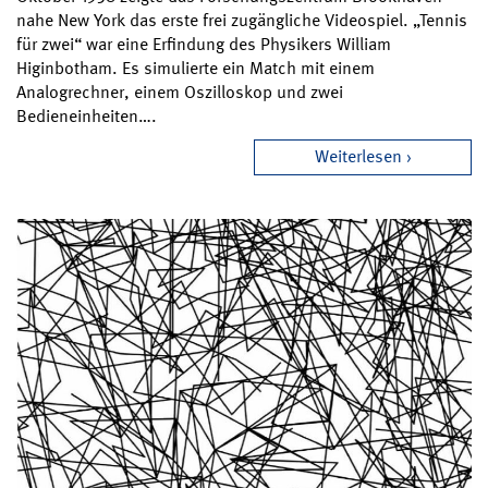
nahe New York das erste frei zugängliche Videospiel. „Tennis
für zwei“ war eine Erfindung des Physikers William
Higinbotham. Es simulierte ein Match mit einem
Analogrechner, einem Oszilloskop und zwei
Bedieneinheiten….
Weiterlesen