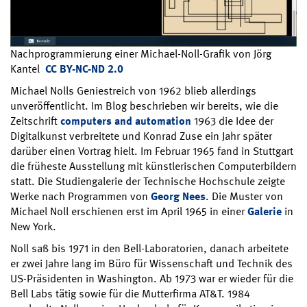
Nachprogrammierung einer Michael-Noll-Grafik von Jörg
Kantel
CC BY-NC-ND 2.0
Michael Nolls Geniestreich von 1962 blieb allerdings
unveröffentlicht. Im Blog beschrieben wir bereits, wie die
Zeitschrift
computers and automation
1963 die Idee der
Digitalkunst verbreitete und Konrad Zuse ein Jahr später
darüber einen Vortrag hielt. Im Februar 1965 fand in Stuttgart
die früheste Ausstellung mit künstlerischen Computerbildern
statt. Die Studiengalerie der Technische Hochschule zeigte
Werke nach Programmen von
Georg Nees
. Die Muster von
Michael Noll erschienen erst im April 1965 in einer
Galerie
in
New York.
Noll saß bis 1971 in den Bell-Laboratorien, danach arbeitete
er zwei Jahre lang im Büro für Wissenschaft und Technik des
US-Präsidenten in Washington. Ab 1973 war er wieder für die
Bell Labs tätig sowie für die Mutterfirma AT&T. 1984