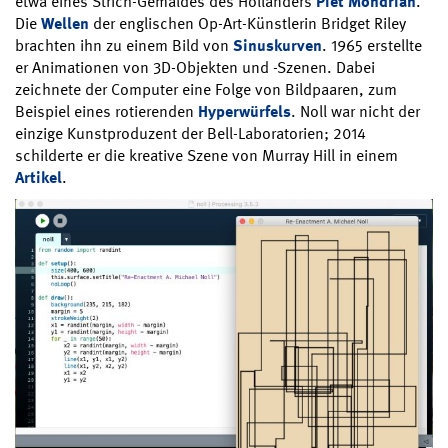
etwa eines Strich-Gemäldes des Holländers
Piet Mondrian
.
Die
Wellen
der englischen Op-Art-Künstlerin Bridget Riley
brachten ihn zu einem Bild von
Sinuskurven
. 1965 erstellte
er Animationen von 3D-Objekten und -Szenen. Dabei
zeichnete der Computer eine Folge von Bildpaaren, zum
Beispiel eines rotierenden
Hyperwürfels
. Noll war nicht der
einzige Kunstproduzent der Bell-Laboratorien; 2014
schilderte er die kreative Szene von Murray Hill in einem
Artikel
.