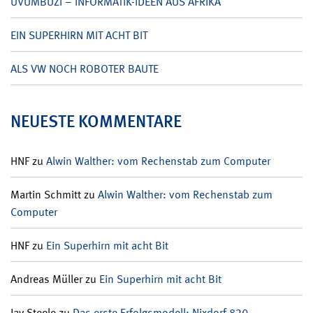
UVUMBUZI – INFORMATIK-IDEEN AUS AFRIKA
EIN SUPERHIRN MIT ACHT BIT
ALS VW NOCH ROBOTER BAUTE
NEUESTE KOMMENTARE
HNF
zu
Alwin Walther: vom Rechenstab zum Computer
Martin Schmitt
zu
Alwin Walther: vom Rechenstab zum
Computer
HNF
zu
Ein Superhirn mit acht Bit
Andreas Müller
zu
Ein Superhirn mit acht Bit
Jay Steele
zu
Das erste Erfolgsmodell: Nixdorf 820