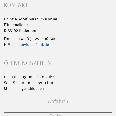
KONTAKT
Heinz Nixdorf MuseumsForum
Fürstenallee 7
D-33102 Paderborn
Fon
+49 (0) 5251 306-600
E-Mail
service(at)hnf.de
ÖFFNUNGSZEITEN
Di – Fr
09:00 – 18:00 Uhr
Sa – So
10:00 – 18:00 Uhr
Mo
geschlossen
Anfahrt