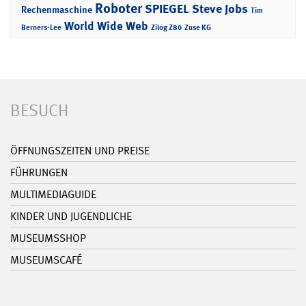
Roboter
SPIEGEL
Steve Jobs
Rechenmaschine
Tim
World Wide Web
Berners-Lee
Zilog Z80
Zuse KG
BESUCH
ÖFFNUNGSZEITEN UND PREISE
FÜHRUNGEN
MULTIMEDIAGUIDE
KINDER UND JUGENDLICHE
MUSEUMSSHOP
MUSEUMSCAFÉ