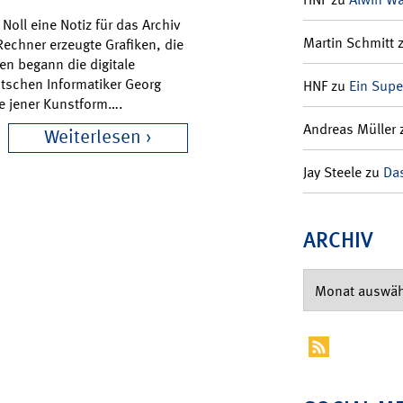
Noll eine Notiz für das Archiv
Martin Schmitt
Rechner erzeugte Grafiken, die
en begann die digitale
tschen Informatiker Georg
HNF
zu
Ein Supe
re jener Kunstform….
Andreas Müller
Weiterlesen
Jay Steele
zu
Das
ARCHIV