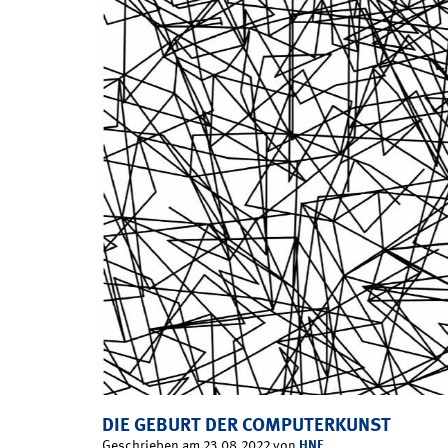
DIE GEBURT DER COMPUTERKUNST
HNF
Geschrieben am 23.08.2022 von