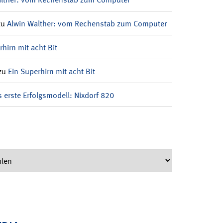
zu
Alwin Walther: vom Rechenstab zum Computer
rhirn mit acht Bit
zu
Ein Superhirn mit acht Bit
 erste Erfolgsmodell: Nixdorf 820