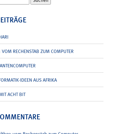
BEITRÄGE
HARI
: VOM RECHENSTAB ZUM COMPUTER
UANTENCOMPUTER
ORMATIK-IDEEN AUS AFRIKA
MIT ACHT BIT
KOMMENTARE
alther: vom Rechenstab zum Computer