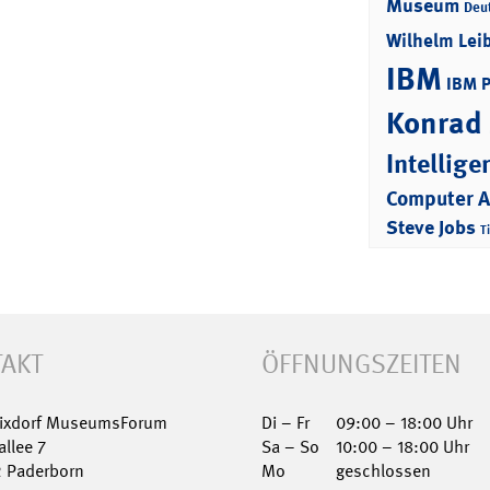
Museum
Deu
Wilhelm Lei
IBM
IBM 
Konrad
Intellige
Computer 
Steve Jobs
T
AKT
ÖFFNUNGSZEITEN
Nixdorf MuseumsForum
Di – Fr
09:00 – 18:00 Uhr
allee 7
Sa – So
10:00 – 18:00 Uhr
2 Paderborn
Mo
geschlossen